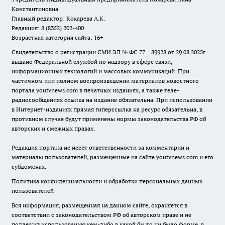
Константиновна
Главный редактор: Кокарева А.К.
Редакция: 8 (8352) 202-400
Возрастная категория сайта: 16+
Свидетельство о регистрации СМИ ЭЛ № ФС 77 – 89928 от 29.08.2025г.
выдано Федеральной службой по надзору в сфере связи,
информационных технологий и массовых коммуникаций. При
частичном или полном воспроизведении материалов новостного
портала youtvnews.com в печатных изданиях, а также теле-
радиосообщениях ссылка на издание обязательна. При использовании
в Интернет-изданиях прямая гиперссылка на ресурс обязательна, в
противном случае будут применены нормы законодательства РФ об
авторских и смежных правах.
Редакция портала не несет ответственности за комментарии и
материалы пользователей, размещенные на сайте youtvnews.com и его
субдоменах.
Политика конфиденциальности и обработки персональных данных
пользователей
Вся информация, размещенная на данном сайте, охраняется в
соответствии с законодательством РФ об авторском праве и не
подлежит использованию кем-либо в какой бы то ни было форме, в