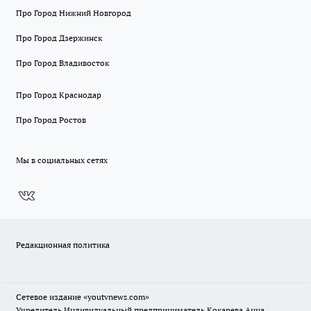
Про Город Нижний Новгород
Про Город Дзержинск
Про Город Владивосток
Про Город Краснодар
Про Город Ростов
Мы в социальных сетях
Редакционная политика
Сетевое издание
«youtvnews.com»
Учредитель Индивидуальный предприниматель Кокарева Анна