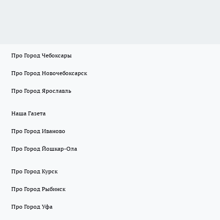
Про Город Чебоксары
Про Город Новочебоксарск
Про Город Ярославль
Наша Газета
Про Город Иваново
Про Город Йошкар-Ола
Про Город Курск
Про Город Рыбинск
Про Город Уфа