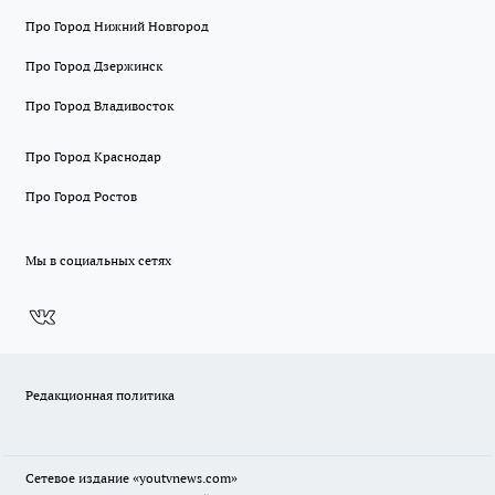
Про Город Нижний Новгород
Про Город Дзержинск
Про Город Владивосток
Про Город Краснодар
Про Город Ростов
Мы в социальных сетях
Редакционная политика
Сетевое издание
«youtvnews.com»