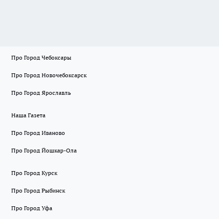
Про Город Чебоксары
Про Город Новочебоксарск
Про Город Ярославль
Наша Газета
Про Город Иваново
Про Город Йошкар-Ола
Про Город Курск
Про Город Рыбинск
Про Город Уфа