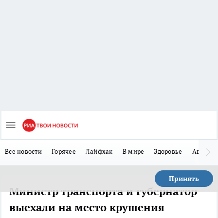
Все новости
Горячее
Лайфхак
В мире
Здоровье
Авто
Принять
Министр транспорта и губернатор
выехали на место крушения