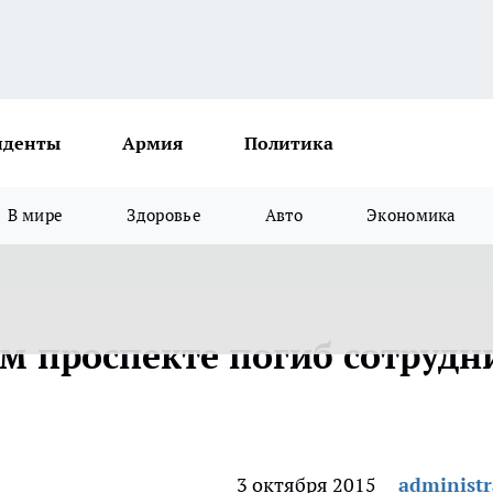
иденты
Армия
Политика
В мире
Здоровье
Авто
Экономика
ом проспекте погиб сотрудн
3 октября 2015
administr