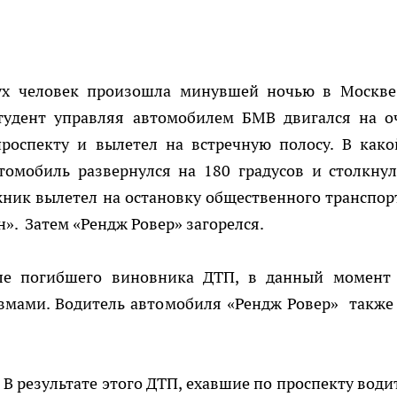
ух человек произошла минувшей ночью в Москве
тудент управляя автомобилем БМВ двигался на о
роспекту и вылетел на встречную полосу. В како
омобиль развернулся на 180 градусов и столкнул
ник вылетел на остановку общественного транспорт
». Затем «Рендж Ровер» загорелся.
иле погибшего виновника ДТП, в данный момент
вмами. Водитель автомобиля «Рендж Ровер» также
 В результате этого ДТП, ехавшие по проспекту води