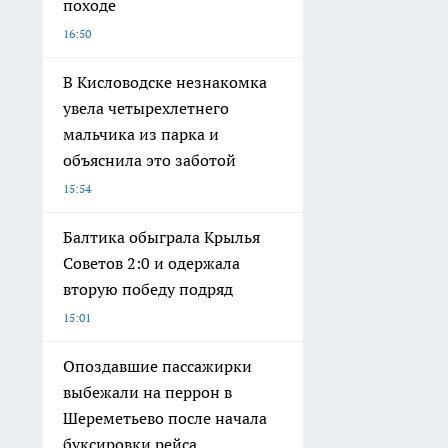
походе
16:50
В Кисловодске незнакомка
увела четырехлетнего
мальчика из парка и
объяснила это заботой
15:54
Балтика обыграла Крылья
Советов 2:0 и одержала
вторую победу подряд
15:01
Опоздавшие пассажирки
выбежали на перрон в
Шереметьево после начала
буксировки рейса