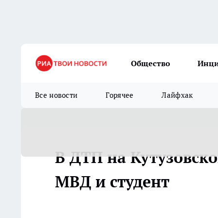
Общество
Инц
Все новости
Горячее
Лайфхак
В ДТП на Кутузовск
МВД и студент