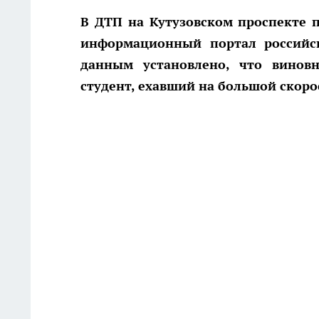
В ДТП на Кутузовском проспекте 
информационный портал российск
данным установлено, что винов
студент, ехавший на большой скоро