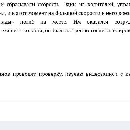
и сбрасывали скорость. Один из водителей, упра
л, и в этот момент на большой скорости в него врез
«лады» погиб на месте. Им оказался сотру
хал его коллега, он был экстренно госпитализиров
анов проводят проверку, изучаю видеозаписи с к