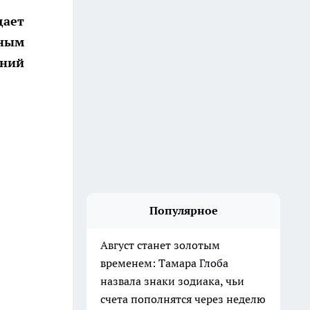
щает
ьным
тний
Популярное
Август станет золотым
временем: Тамара Глоба
назвала знаки зодиака, чьи
счета пополнятся через неделю