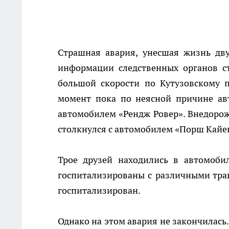
Страшная авария, унесшая жизнь дв
информации следственных органов с
большой скорости по Кутузовскому п
момент пока по неясной причине авт
автомобилем «Рендж Ровер». Внедорож
столкнулся с автомобилем «Порш Кайен
Трое друзей находились в автомоб
госпитализированы с различными тра
госпитализирован.
Однако на этом авария не закончилась.