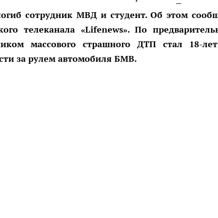
погиб сотрудник МВД и студент. Об этом сооб
ого телеканала «Lifenews». По предварител
ником массового страшного ДТП стал 18-ле
сти за рулем автомобиля БМВ.