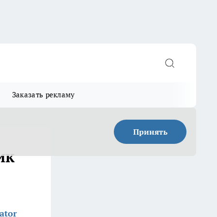
Заказать рекламу
Принять
ик
ator