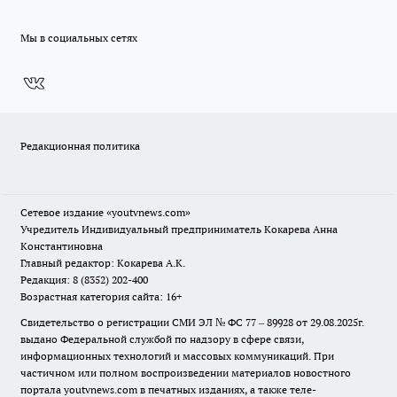
Мы в социальных сетях
Редакционная политика
Сетевое издание
«youtvnews.com»
Учредитель Индивидуальный предприниматель Кокарева Анна
Константиновна
Главный редактор: Кокарева А.К.
Редакция: 8 (8352) 202-400
Возрастная категория сайта: 16+
Свидетельство о регистрации СМИ ЭЛ № ФС 77 – 89928 от 29.08.2025г.
выдано Федеральной службой по надзору в сфере связи,
информационных технологий и массовых коммуникаций. При
частичном или полном воспроизведении материалов новостного
портала youtvnews.com в печатных изданиях, а также теле-