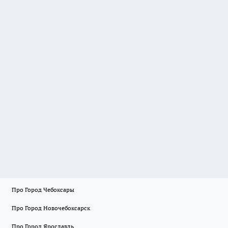
Про Город Чебоксары
Про Город Новочебоксарск
Про Город Ярославль