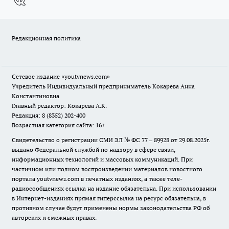
Редакционная политика
Сетевое издание
«youtvnews.com»
Учредитель Индивидуальный предприниматель Кокарева Анна
Константиновна
Главный редактор: Кокарева А.К.
Редакция: 8 (8352) 202-400
Возрастная категория сайта: 16+
Свидетельство о регистрации СМИ ЭЛ № ФС 77 – 89928 от 29.08.2025г.
выдано Федеральной службой по надзору в сфере связи,
информационных технологий и массовых коммуникаций. При
частичном или полном воспроизведении материалов новостного
портала youtvnews.com в печатных изданиях, а также теле-
радиосообщениях ссылка на издание обязательна. При использовании
в Интернет-изданиях прямая гиперссылка на ресурс обязательна, в
противном случае будут применены нормы законодательства РФ об
авторских и смежных правах.