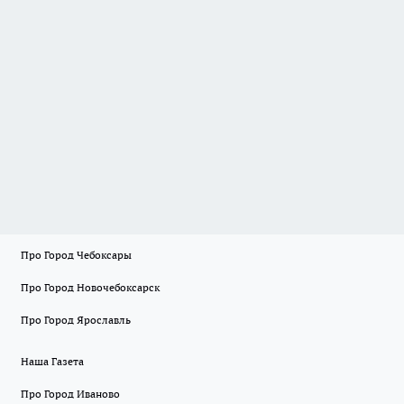
Про Город Чебоксары
Про Город Новочебоксарск
Про Город Ярославль
Наша Газета
Про Город Иваново