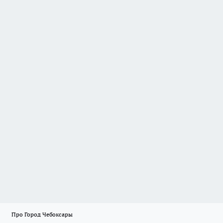
Про Город Чебоксары