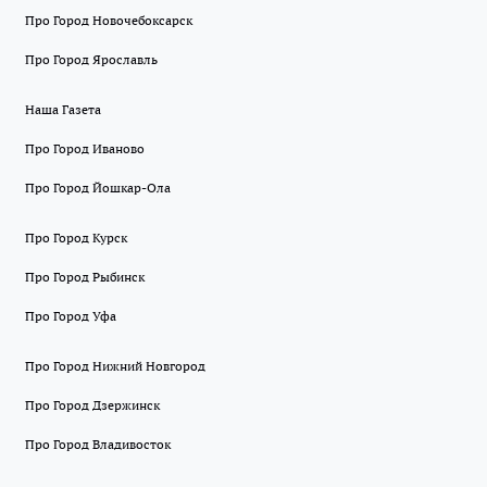
Про Город Новочебоксарск
Про Город Ярославль
Наша Газета
Про Город Иваново
Про Город Йошкар-Ола
Про Город Курск
Про Город Рыбинск
Про Город Уфа
Про Город Нижний Новгород
Про Город Дзержинск
Про Город Владивосток