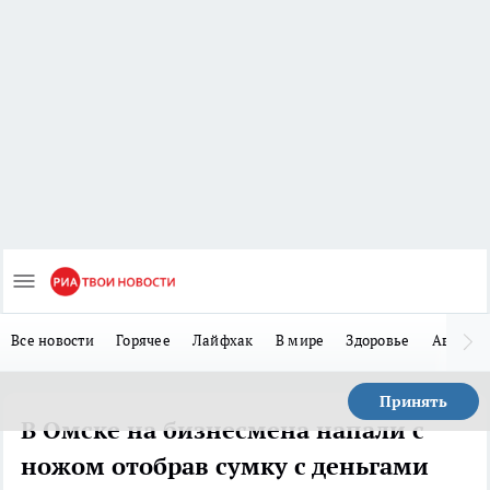
Все новости
Горячее
Лайфхак
В мире
Здоровье
Авто
Принять
В Омске на бизнесмена напали с
ножом отобрав сумку с деньгами