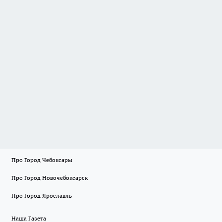
Про Город Чебоксары
Про Город Новочебоксарск
Про Город Ярославль
Наша Газета