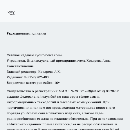
Редакционная политика
Сетевое издание
«youtvnews.com»
Учредитель Индивидуальный предприниматель Кокарева Анна
Константиновна
Главный редактор: Кокарева А.К.
Редакция: 8 (8352) 202-400
Возрастная категория сайта: 16+
Свидетельство о регистрации СМИ ЭЛ № ФС 77 – 89928 от 29.08.2025г.
выдано Федеральной службой по надзору в сфере связи,
информационных технологий и массовых коммуникаций. При
частичном или полном воспроизведении материалов новостного
портала youtvnews.com в печатных изданиях, а также теле-
радиосообщениях ссылка на издание обязательна. При использовании
в Интернет-изданиях прямая гиперссылка на ресурс обязательна, в
противном случае будут применены нормы законодательства РФ об