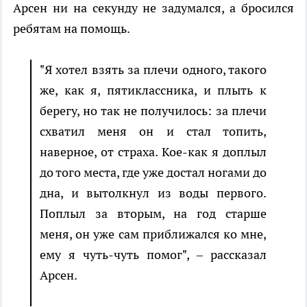
Арсен ни на секунду не задумался, а бросился
ребятам на помощь.
"Я хотел взять за плечи одного, такого
же, как я, пятиклассника, и плыть к
берегу, но так не получилось: за плечи
схватил меня он и стал топить,
наверное, от страха. Кое-как я доплыл
до того места, где уже достал ногами до
дна, и вытолкнул из воды первого.
Поплыл за вторым, на год старше
меня, он уже сам приближался ко мне,
ему я чуть-чуть помог", – рассказал
Арсен.