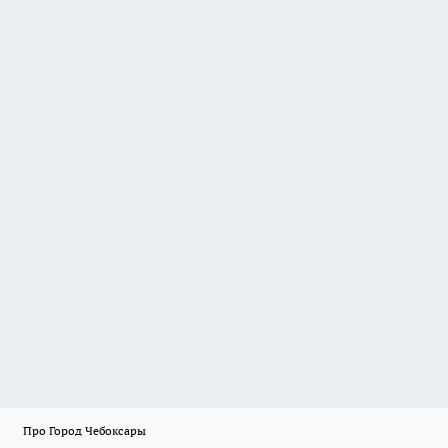
Про Город Чебоксары