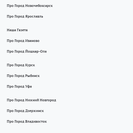
Про Город Новочебоксарск
Про Город Ярославль
Наша Газета
Про Город Иваново
Про Город Йошкар-Ола
Про Город Курск
Про Город Рыбинск
Про Город Уфа
Про Город Нижний Новгород
Про Город Дзержинск
Про Город Владивосток