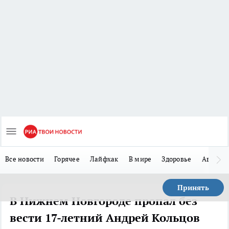
Все новости
Горячее
Лайфхак
В мире
Здоровье
Авто
Принять
В Нижнем Новгороде пропал без
вести 17-летний Андрей Кольцов