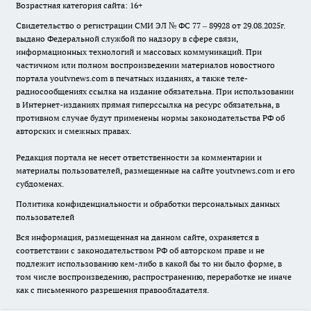
Возрастная категория сайта: 16+
Свидетельство о регистрации СМИ ЭЛ № ФС 77 – 89928 от 29.08.2025г.
выдано Федеральной службой по надзору в сфере связи,
информационных технологий и массовых коммуникаций. При
частичном или полном воспроизведении материалов новостного
портала youtvnews.com в печатных изданиях, а также теле-
радиосообщениях ссылка на издание обязательна. При использовании
в Интернет-изданиях прямая гиперссылка на ресурс обязательна, в
противном случае будут применены нормы законодательства РФ об
авторских и смежных правах.
Редакция портала не несет ответственности за комментарии и
материалы пользователей, размещенные на сайте youtvnews.com и его
субдоменах.
Политика конфиденциальности и обработки персональных данных
пользователей
Вся информация, размещенная на данном сайте, охраняется в
соответствии с законодательством РФ об авторском праве и не
подлежит использованию кем-либо в какой бы то ни было форме, в
том числе воспроизведению, распространению, переработке не иначе
как с письменного разрешения правообладателя.