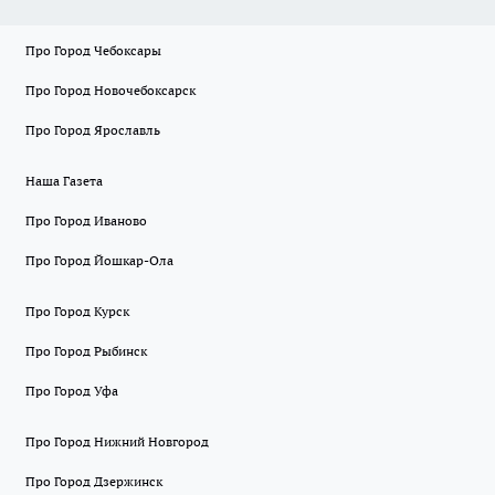
Про Город Чебоксары
Про Город Новочебоксарск
Про Город Ярославль
Наша Газета
Про Город Иваново
Про Город Йошкар-Ола
Про Город Курск
Про Город Рыбинск
Про Город Уфа
Про Город Нижний Новгород
Про Город Дзержинск