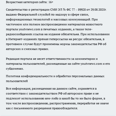
Возрастная категория сайта: 16+
Свидетельство о регистрации СМИ ЭЛ № ФС 77 – 89928 от 29.08.2025г.
выдано Федеральной службой по надзору в сфере связи,
информационных технологий и массовых коммуникаций. При
частичном или полном воспроизведении материалов новостного
портала youtvnews.com в печатных изданиях, а также теле-
радиосообщениях ссылка на издание обязательна. При использовании
в Интернет-изданиях прямая гиперссылка на ресурс обязательна, в
противном случае будут применены нормы законодательства РФ об
авторских и смежных правах.
Редакция портала не несет ответственности за комментарии и
материалы пользователей, размещенные на сайте youtvnews.com и его
субдоменах.
Политика конфиденциальности и обработки персональных данных
пользователей
Вся информация, размещенная на данном сайте, охраняется в
соответствии с законодательством РФ об авторском праве и не
подлежит использованию кем-либо в какой бы то ни было форме, в
том числе воспроизведению, распространению, переработке не иначе
как с письменного разрешения правообладателя.