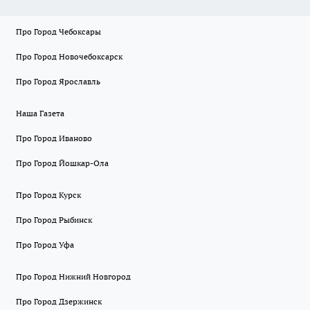
Про Город Чебоксары
Про Город Новочебоксарск
Про Город Ярославль
Наша Газета
Про Город Иваново
Про Город Йошкар-Ола
Про Город Курск
Про Город Рыбинск
Про Город Уфа
Про Город Нижний Новгород
Про Город Дзержинск