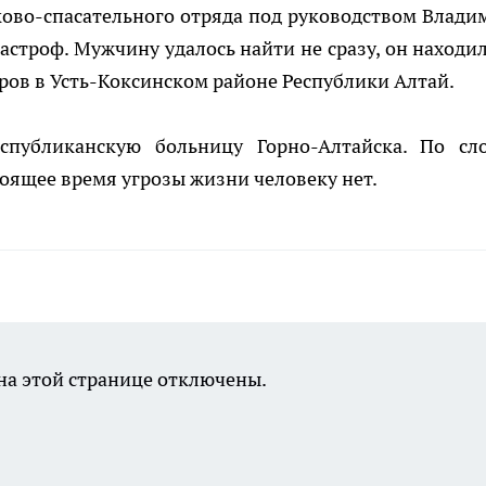
ково-спасательного отряда под руководством Влади
строф. Мужчину удалось найти не сразу, он находил
тров в Усть-Коксинском районе Республики Алтай.
спубликанскую больницу Горно-Алтайска. По сл
тоящее время угрозы жизни человеку нет.
а этой странице отключены.