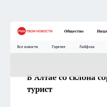
Общество
Инц
Все новости
Горячее
Лайфхак
В Алтае со склона с
турист