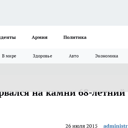
иденты
Армия
Политика
В мире
Здоровье
Авто
Экономика
орвался на камни 68-летний
26 июля 2015
administr