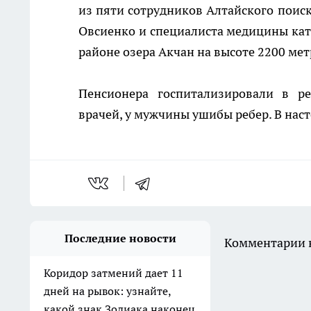
из пяти сотрудников Алтайского поис
Овсиенко и специалиста медицины ката
районе озера Акчан на высоте 2200 ме
Пенсионера госпитализировали в ре
врачей, у мужчины ушибы ребер. В нас
Последние новости
Комментарии н
Коридор затмений дает 11
дней на рывок: узнайте,
какой знак Зодиака наконец