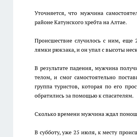
Уточняется, что мужчина самостоят
районе Катунского хребта на Алтае.
Происшествие случилось с ним, еще 2
лямки рюкзака, и он упал с высоты нес
В результате падения, мужчина получ
телом, и смог самостоятельно поста
группа туристов, которая по его прос
обратились за помощью к спасателям.
Сколько времени мужчина ждал помощ
В субботу, уже 25 июля, к месту прои