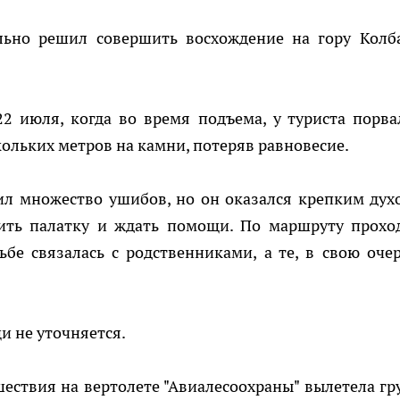
ельно решил совершить восхождение на гору Колб
2 июля, когда во время подъема, у туриста порва
кольких метров на камни, потеряв равновесие.
ил множество ушибов, но он оказался крепким дух
вить палатку и ждать помощи. По маршруту прохо
ьбе связалась с родственниками, а те, в свою очер
и не уточняется.
сшествия на вертолете "Авиалесоохраны" вылетела гр