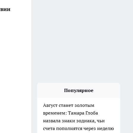
твии
Популярное
Август станет золотым
временем: Тамара Глоба
назвала знаки зодиака, чьи
счета пополнятся через неделю