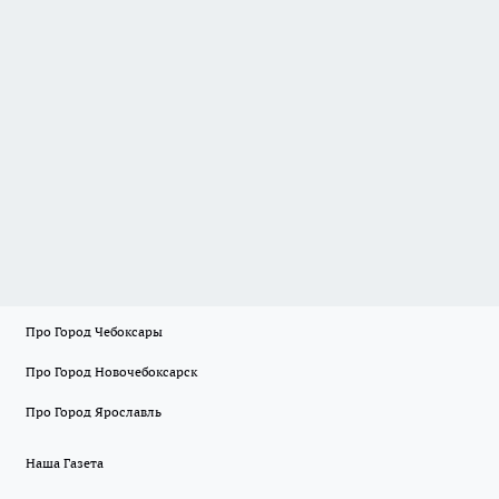
Про Город Чебоксары
Про Город Новочебоксарск
Про Город Ярославль
Наша Газета