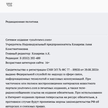
Редакционная политика
Сетевое издание
«youtvnews.com»
Учредитель Индивидуальный предприниматель Кокарева Анна
Константиновна
Главный редактор: Кокарева А.К.
Редакция: 8 (8352) 202-400
Возрастная категория сайта: 16+
Свидетельство о регистрации СМИ ЭЛ № ФС 77 – 89928 от 29.08.2025г.
выдано Федеральной службой по надзору в сфере связи,
информационных технологий и массовых коммуникаций. При
частичном или полном воспроизведении материалов новостного
портала youtvnews.com в печатных изданиях, а также теле-
радиосообщениях ссылка на издание обязательна. При использовании
в Интернет-изданиях прямая гиперссылка на ресурс обязательна, в
противном случае будут применены нормы законодательства РФ об
авторских и смежных правах.