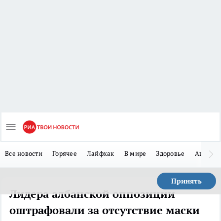
Все новости
Горячее
Лайфхак
В мире
Здоровье
Авто
Принять
Лидера албанской оппозиции
оштрафовали за отсутствие маски