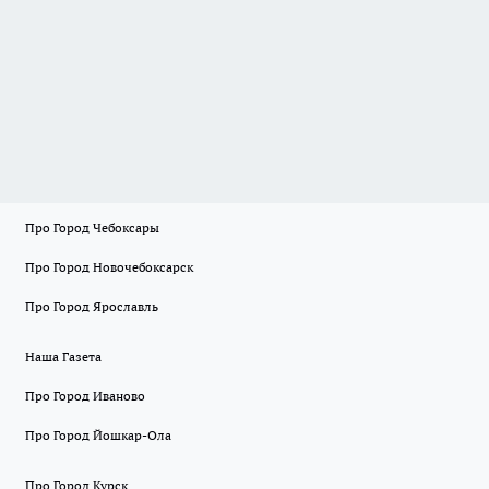
Про Город Чебоксары
Про Город Новочебоксарск
Про Город Ярославль
Наша Газета
Про Город Иваново
Про Город Йошкар-Ола
Про Город Курск