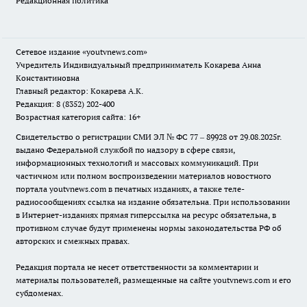
Редакционная политика
Сетевое издание
«youtvnews.com»
Учредитель Индивидуальный предприниматель Кокарева Анна
Константиновна
Главный редактор: Кокарева А.К.
Редакция: 8 (8352) 202-400
Возрастная категория сайта: 16+
Свидетельство о регистрации СМИ ЭЛ № ФС 77 – 89928 от 29.08.2025г.
выдано Федеральной службой по надзору в сфере связи,
информационных технологий и массовых коммуникаций. При
частичном или полном воспроизведении материалов новостного
портала youtvnews.com в печатных изданиях, а также теле-
радиосообщениях ссылка на издание обязательна. При использовании
в Интернет-изданиях прямая гиперссылка на ресурс обязательна, в
противном случае будут применены нормы законодательства РФ об
авторских и смежных правах.
Редакция портала не несет ответственности за комментарии и
материалы пользователей, размещенные на сайте youtvnews.com и его
субдоменах.