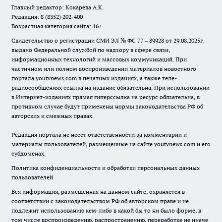
Главный редактор: Кокарева А.К.
Редакция: 8 (8352) 202-400
Возрастная категория сайта: 16+
Свидетельство о регистрации СМИ ЭЛ № ФС 77 – 89928 от 29.08.2025г.
выдано Федеральной службой по надзору в сфере связи,
информационных технологий и массовых коммуникаций. При
частичном или полном воспроизведении материалов новостного
портала youtvnews.com в печатных изданиях, а также теле-
радиосообщениях ссылка на издание обязательна. При использовании
в Интернет-изданиях прямая гиперссылка на ресурс обязательна, в
противном случае будут применены нормы законодательства РФ об
авторских и смежных правах.
Редакция портала не несет ответственности за комментарии и
материалы пользователей, размещенные на сайте youtvnews.com и его
субдоменах.
Политика конфиденциальности и обработки персональных данных
пользователей
Вся информация, размещенная на данном сайте, охраняется в
соответствии с законодательством РФ об авторском праве и не
подлежит использованию кем-либо в какой бы то ни было форме, в
том числе воспроизведению, распространению, переработке не иначе