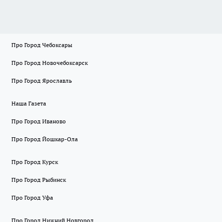
Про Город Чебоксары
Про Город Новочебоксарск
Про Город Ярославль
Наша Газета
Про Город Иваново
Про Город Йошкар-Ола
Про Город Курск
Про Город Рыбинск
Про Город Уфа
Про Город Нижний Новгород