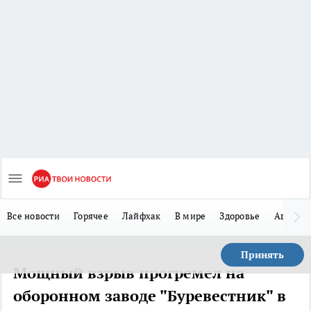
Все новости
Горячее
Лайфхак
В мире
Здоровье
Авто
Принять
Мощный взрыв прогремел на
оборонном заводе "Буревестник" в