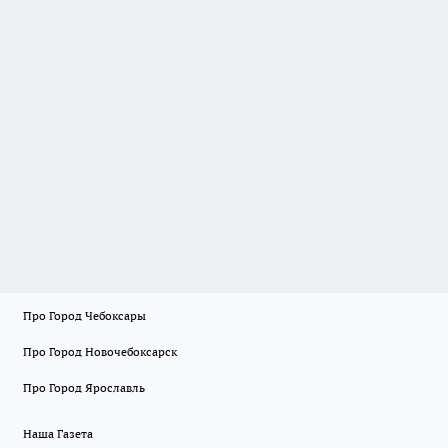
Про Город Чебоксары
Про Город Новочебоксарск
Про Город Ярославль
Наша Газета