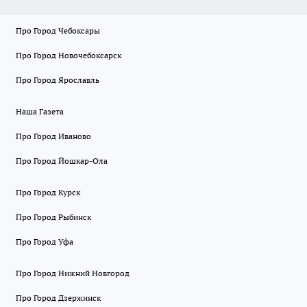
Про Город Чебоксары
Про Город Новочебоксарск
Про Город Ярославль
Наша Газета
Про Город Иваново
Про Город Йошкар-Ола
Про Город Курск
Про Город Рыбинск
Про Город Уфа
Про Город Нижний Новгород
Про Город Дзержинск