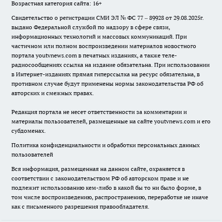
Возрастная категория сайта: 16+
Свидетельство о регистрации СМИ ЭЛ № ФС 77 – 89928 от 29.08.2025г.
выдано Федеральной службой по надзору в сфере связи,
информационных технологий и массовых коммуникаций. При
частичном или полном воспроизведении материалов новостного
портала youtvnews.com в печатных изданиях, а также теле-
радиосообщениях ссылка на издание обязательна. При использовании
в Интернет-изданиях прямая гиперссылка на ресурс обязательна, в
противном случае будут применены нормы законодательства РФ об
авторских и смежных правах.
Редакция портала не несет ответственности за комментарии и
материалы пользователей, размещенные на сайте youtvnews.com и его
субдоменах.
Политика конфиденциальности и обработки персональных данных
пользователей
Вся информация, размещенная на данном сайте, охраняется в
соответствии с законодательством РФ об авторском праве и не
подлежит использованию кем-либо в какой бы то ни было форме, в
том числе воспроизведению, распространению, переработке не иначе
как с письменного разрешения правообладателя.