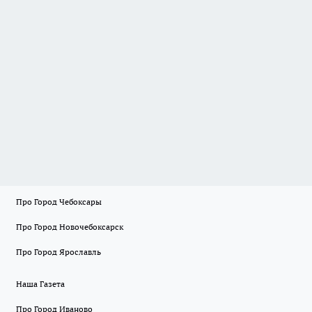
Про Город Чебоксары
Про Город Новочебоксарск
Про Город Ярославль
Наша Газета
Про Город Иваново