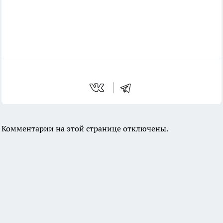
Комментарии на этой странице отключены.