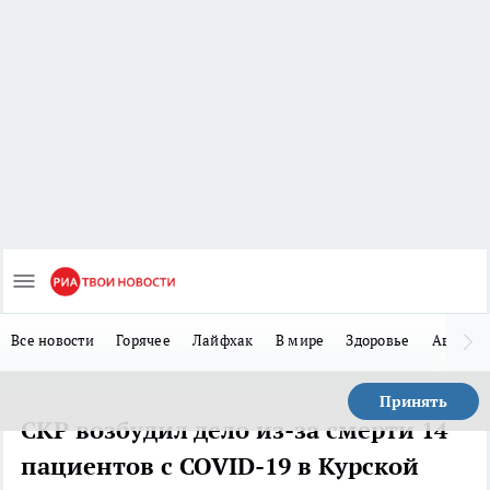
Все новости
Горячее
Лайфхак
В мире
Здоровье
Авто
Принять
СКР возбудил дело из-за смерти 14
пациентов с COVID-19 в Курской