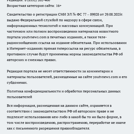
Возрастная категория сайта: 16+
Свидетельство о регистрации СМИ ЭЛ № ФС 77 – 89928 от 29.08.2025г.
выдано Федеральной службой по надзору в сфере связи,
информационных технологий и массовых коммуникаций. При
частичном или полном воспроизведении материалов новостного
портала youtvnews.com в печатных изданиях, а также теле-
радиосообщениях ссылка на издание обязательна. При использовании
в Интернет-изданиях прямая гиперссылка на ресурс обязательна, в
противном случае будут применены нормы законодательства РФ об
авторских и смежных правах.
Редакция портала не несет ответственности за комментарии и
материалы пользователей, размещенные на сайте youtvnews.com и его
субдоменах.
Политика конфиденциальности и обработки персональных данных
пользователей
Вся информация, размещенная на данном сайте, охраняется в
соответствии с законодательством РФ об авторском праве и не
подлежит использованию кем-либо в какой бы то ни было форме, в
том числе воспроизведению, распространению, переработке не иначе
как с письменного разрешения правообладателя.