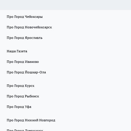
Про Город Чебоксары
Про Город Новочебоксарск
Про Город Ярославль
Наша Газета
Про Город Иваново
Про Город Йошкар-Ола
Про Город Курск
Про Город Рыбинск
Про Город Уфа
Про Город Нижний Новгород
Про Город Дзержинск