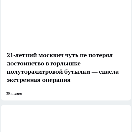
21-летний москвич чуть не потерял
достоинство в горлышке
полуторалитровой бутылки — спасла
экстренная операция
30 января