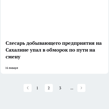
Слесарь добывающего предприятия на
Сахалине упал в обморок по пути на
смену
16 января
1
2
3
...