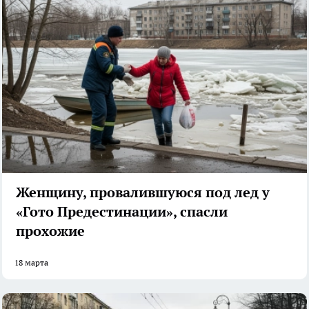
Женщину, провалившуюся под лед у
«Гото Предестинации», спасли
прохожие
18 марта