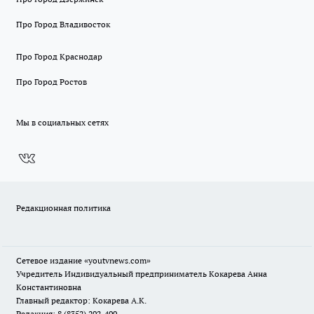
Про Город Владивосток
Про Город Краснодар
Про Город Ростов
Мы в социальных сетях
Редакционная политика
Сетевое издание
«youtvnews.com»
Учредитель Индивидуальный предприниматель Кокарева Анна
Константиновна
Главный редактор: Кокарева А.К.
Редакция: 8 (8352) 202-400