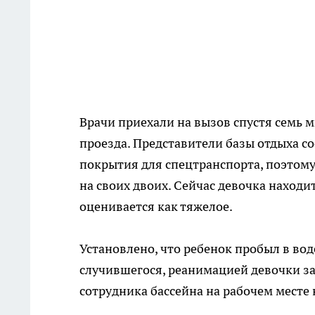
Врачи приехали на вызов спустя семь м
проезда. Представители базы отдыха с
покрытия для спецтранспорта, поэтом
на своих двоих. Сейчас девочка находи
оценивается как тяжелое.
Установлено, что ребенок пробыл в во
случившегося, реанимацией девочки за
сотрудника бассейна на рабочем месте 