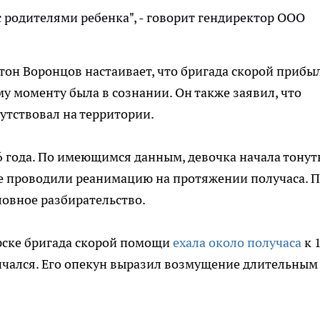
 родителями ребенка", - говорит гендиректор ООО
он Воронцов настаивает, что бригада скорой прибы
му моменту была в сознании. Он также заявил, что
утствовал на территории.
 года. По имеющимся данным, девочка начала тонуть
ые проводили реанимацию на протяжении получаса. 
ловное разбирательство.
ярске бригада скорой помощи
ехала около получаса
к 
нчался. Его опекун выразил возмущение длительным