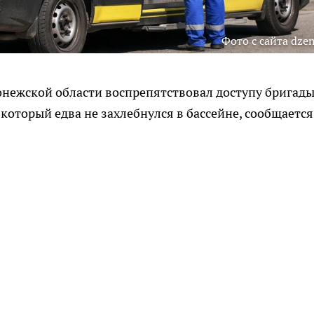
Фото с сайта dzen
ронежской области воспрепятствовал доступу бригад
который едва не захлебнулся в бассейне, сообщается