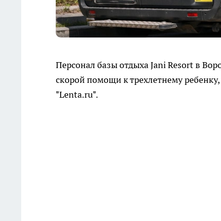
Персонал базы отдыха Jani Resort в Во
скорой помощи к трехлетнему ребенку, 
"Lenta.ru".