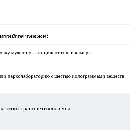
итайте также:
вочку мужчину — инцидент сняли камеры
ашли нарколабораторию с шестью килограммами веществ
а этой странице отключены.