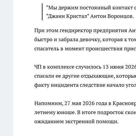
"Мы держим постоянный контакт с
"Джани Кристал" Антон Воронцов.
При этом гендиректор предприятия Ант
быстро и забрала девочку, которая к то
спасатель в момент происшествия прис
ЧП в комплексе случилось 13 июня 2026
спасали ее другие отдыхающие, котор
факту инцидента следствие начало уго
Напомним, 27 мая 2026 года в Красно
летнему юноше. В итоге подросток ско
ожиданием экстренной помощи.