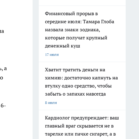
Финансовый прорыв в
середине июля: Тамара Глоба
назвала знаки зодиака,
ла
которые получат крупный
денежный куш
17 июля
, а
Хватит тратить деньги на
По
химию: достаточно капнуть на
втулку одно средство, чтобы
забыть о запахах навсегда
8 июля
16-
Кардиолог предупреждает: ваш
главный враг скрывается не в
тарелке или пачке сигарет, а в