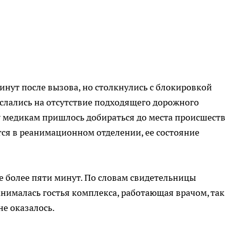
инут после вызова, но столкнулись с блокировкой
ослались на отсутствие подходящего дорожного
у медикам пришлось добираться до места происшест
тся в реанимационном отделении, ее состояние
де более пяти минут. По словам свидетельницы
нималась гостья комплекса, работающая врачом, так
не оказалось.