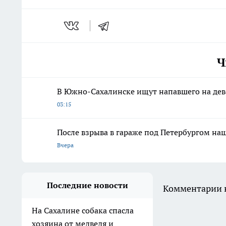
Ч
В Южно-Сахалинске ищут напавшего на де
03:15
После взрыва в гараже под Петербургом н
Вчера
Последние новости
Комментарии н
На Сахалине собака спасла
хозяина от медведя и