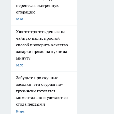
перенесла экстренную
операцию
03:02
Хватит тратить деньги на
чайную пыль: простой
способ проверить качество
заварки прямо на кухне за
минуту
02:30
Забудьте про скучные
засолки: эти огурцы по-
грузински готовятся
моментально и улетают со
стола первыми
Вчера