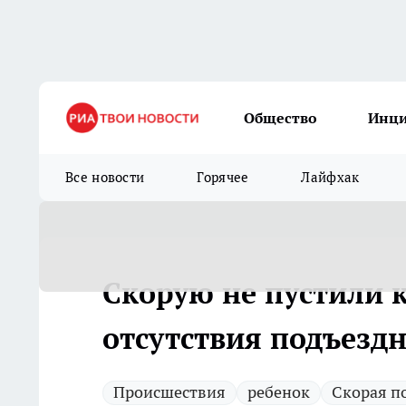
Общество
Инц
Все новости
Горячее
Лайфхак
Скорую не пустили к
отсутствия подъезд
Происшествия
ребенок
Скорая п