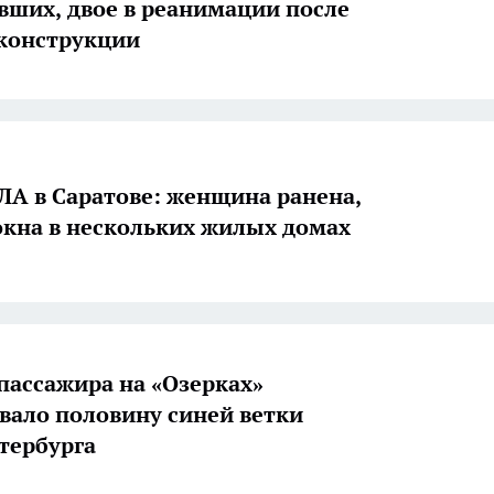
вших, двое в реанимации после
конструкции
ЛА в Саратове: женщина ранена,
кна в нескольких жилых домах
пассажира на «Озерках»
вало половину синей ветки
тербурга