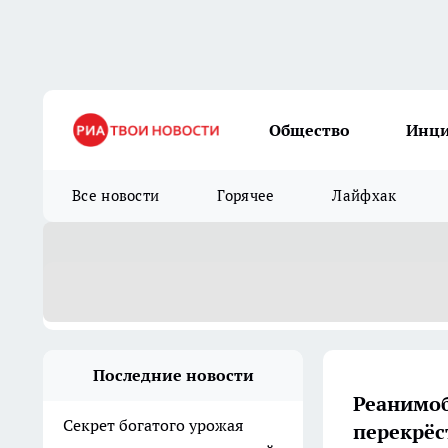
Общество
Инц
Все новости
Горячее
Лайфхак
Последние новости
Реанимоб
Секрет богатого урожая
перекрёс