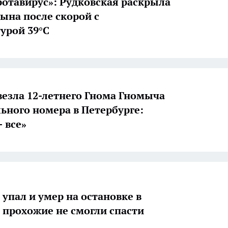
ротавирус»: Рудковская раскрыла
сына после скорой с
урой 39°C
везла 12-летнего Гнома Гномыча
льного номера в Петербурге:
 все»
упал и умер на остановке в
 прохожие не смогли спасти