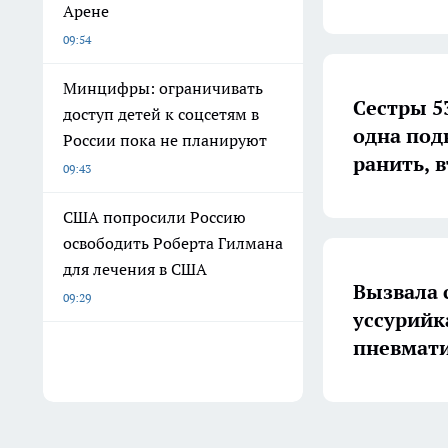
Арене
09:54
Минцифры: ограничивать
Сестры 5
доступ детей к соцсетям в
одна под
России пока не планируют
ранить, 
09:43
США попросили Россию
освободить Роберта Гилмана
для лечения в США
Вызвала 
09:29
уссурийк
пневмати