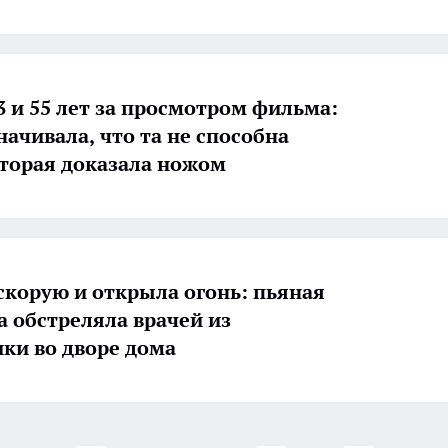
3 и 55 лет за просмотром фильма:
начивала, что та не способна
вторая доказала ножом
скорую и открыла огонь: пьяная
а обстреляла врачей из
ки во дворе дома