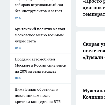
«Просто 
собираю вертикальный сад
диагноз 
без инструментов и затрат
температ
10:40
Британский политик назвал
московское метро восьмым
чудом света
Скорая у
10:15
после со
«Думали -
Продажи автомобилей
Москвич в России снизились
на 20% за семь месяцев
10:02
Дима Билан обратился к
Мужчина 
поклонникам после
Колпино:
критики концерта на ВТБ