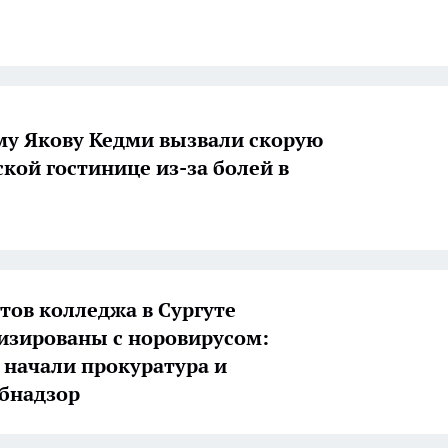
му Якову Кедми вызвали скорую
ской гостинице из-за болей в
нтов колледжа в Сургуте
изированы с норовирусом:
 начали прокуратура и
бнадзор