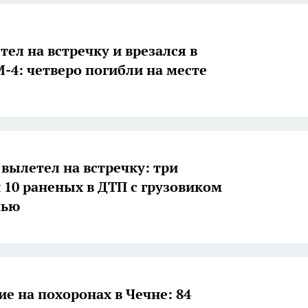
тел на встречку и врезался в
М-4: четверо погибли на месте
 вылетел на встречку: три
 10 раненых в ДТП с грузовиком
мью
е на похоронах в Чечне: 84