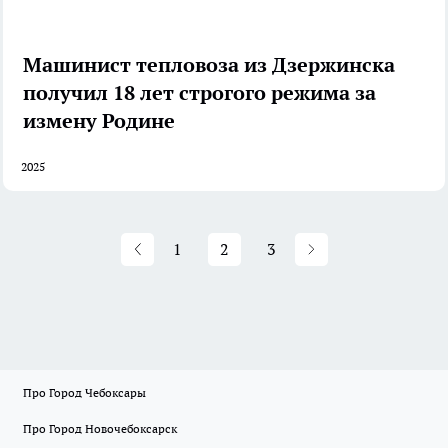
Машинист тепловоза из Дзержинска
получил 18 лет строгого режима за
измену Родине
2025
1
2
3
Про Город Чебоксары
Про Город Новочебоксарск