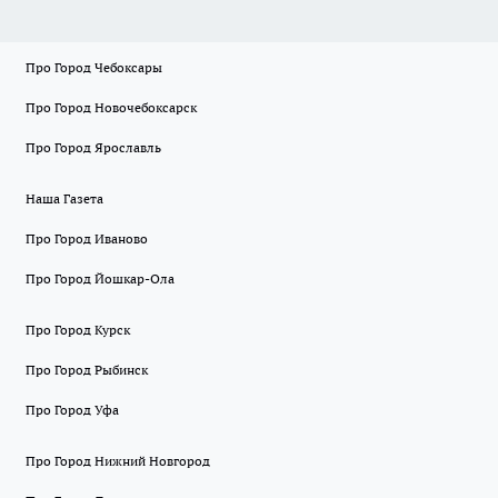
Про Город Чебоксары
Про Город Новочебоксарск
Про Город Ярославль
Наша Газета
Про Город Иваново
Про Город Йошкар-Ола
Про Город Курск
Про Город Рыбинск
Про Город Уфа
Про Город Нижний Новгород