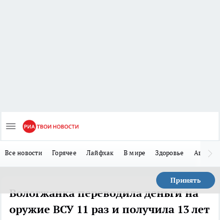
Все новости
Горячее
Лайфхак
В мире
Здоровье
Авто
Принять
Вологжанка переводила деньги на
оружие ВСУ 11 раз и получила 13 лет