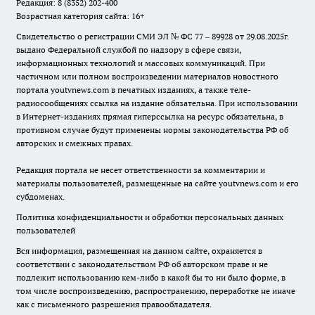
Редакция: 8 (8352) 202-400
Возрастная категория сайта: 16+
Свидетельство о регистрации СМИ ЭЛ № ФС 77 – 89928 от 29.08.2025г.
выдано Федеральной службой по надзору в сфере связи,
информационных технологий и массовых коммуникаций. При
частичном или полном воспроизведении материалов новостного
портала youtvnews.com в печатных изданиях, а также теле-
радиосообщениях ссылка на издание обязательна. При использовании
в Интернет-изданиях прямая гиперссылка на ресурс обязательна, в
противном случае будут применены нормы законодательства РФ об
авторских и смежных правах.
Редакция портала не несет ответственности за комментарии и
материалы пользователей, размещенные на сайте youtvnews.com и его
субдоменах.
Политика конфиденциальности и обработки персональных данных
пользователей
Вся информация, размещенная на данном сайте, охраняется в
соответствии с законодательством РФ об авторском праве и не
подлежит использованию кем-либо в какой бы то ни было форме, в
том числе воспроизведению, распространению, переработке не иначе
как с письменного разрешения правообладателя.