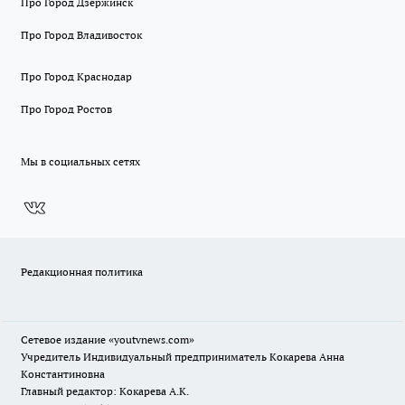
Про Город Дзержинск
Про Город Владивосток
Про Город Краснодар
Про Город Ростов
Мы в социальных сетях
Редакционная политика
Сетевое издание
«youtvnews.com»
Учредитель Индивидуальный предприниматель Кокарева Анна
Константиновна
Главный редактор: Кокарева А.К.