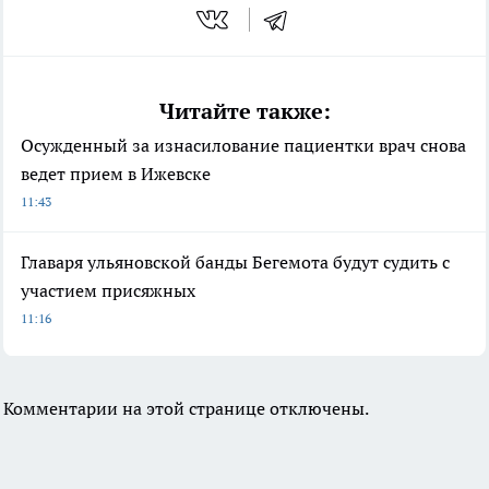
Читайте также:
Осужденный за изнасилование пациентки врач снова
ведет прием в Ижевске
11:43
Главаря ульяновской банды Бегемота будут судить с
участием присяжных
11:16
Комментарии на этой странице отключены.