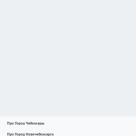
Про Город Чебоксары
Про Город Новочебоксарск