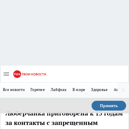
Все новости
Горячее
Лайфхак
В мире
Здоровье
Авто
Принять
Люберчанка приговорена к 15 годам
за контакты с запрещенным