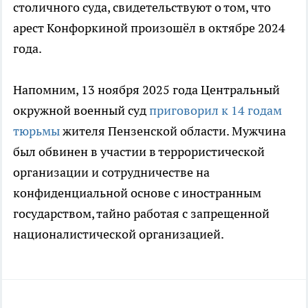
столичного суда, свидетельствуют о том, что
арест Конфоркиной произошёл в октябре 2024
года.
Напомним, 13 ноября 2025 года Центральный
окружной военный суд
приговорил к 14 годам
тюрьмы
жителя Пензенской области. Мужчина
был обвинен в участии в террористической
организации и сотрудничестве на
конфиденциальной основе с иностранным
государством, тайно работая с запрещенной
националистической организацией.