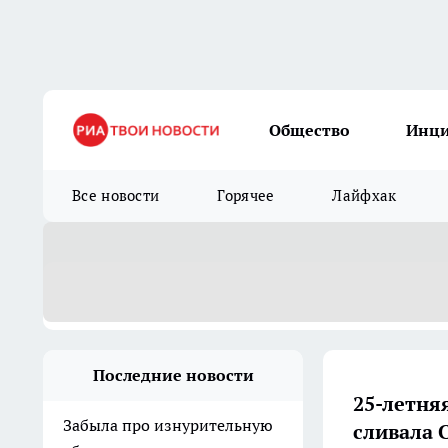
Общество
Инц
Все новости
Горячее
Лайфхак
Последние новости
25-летня
Забыла про изнурительную
сливала 