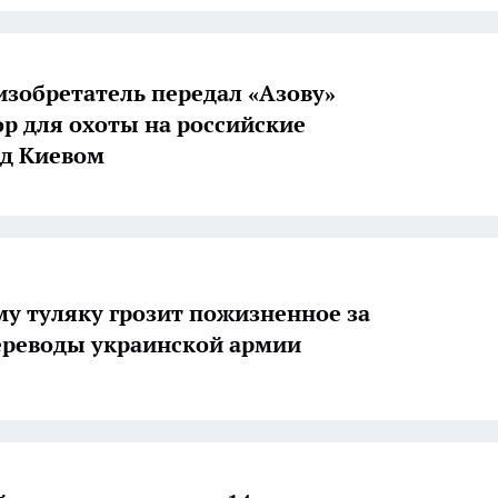
изобретатель передал «Азову»
р для охоты на российские
д Киевом
му туляку грозит пожизненное за
реводы украинской армии