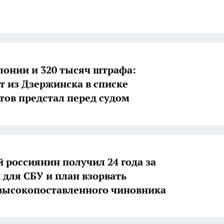
олонии и 320 тысяч штрафа:
 из Дзержинска в списке
тов предстал перед судом
й россиянин получил 24 года за
для СБУ и план взорвать
высокопоставленного чиновника