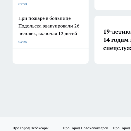
03:30
При пожаре в больнице
Подольска эвакуировали 26
19-летню
человек, включая 12 детей
14 годам
03:28
спецслу
Про Город Чебоксары
Про Город Новочебоксарск
Про Город