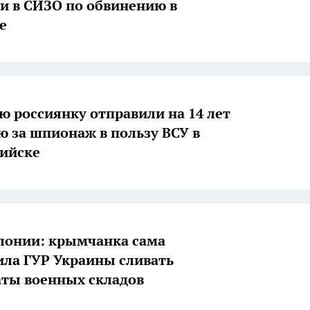
и в СИЗО по обвинению в
е
ю россиянку отправили на 14 лет
ю за шпионаж в пользу ВСУ в
ийске
олонии: крымчанка сама
ла ГУР Украины сливать
ты военных складов