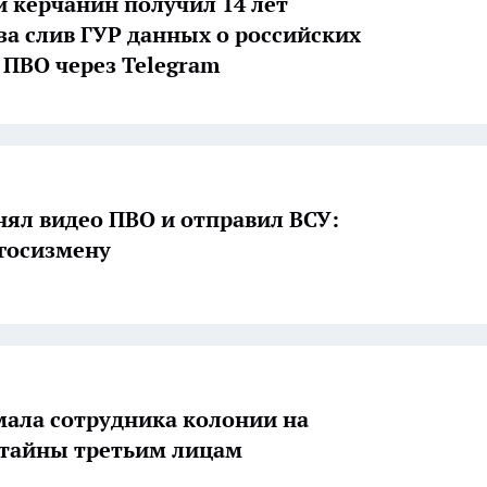
й керчанин получил 14 лет
за слив ГУР данных о российских
 ПВО через Telegram
нял видео ПВО и отправил ВСУ:
 госизмену
ала сотрудника колонии на
стайны третьим лицам