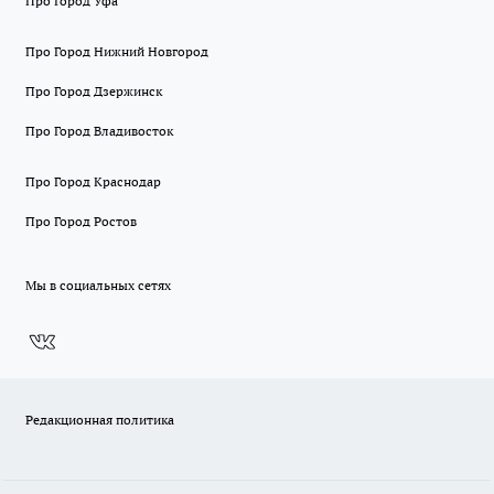
Про Город Уфа
Про Город Нижний Новгород
Про Город Дзержинск
Про Город Владивосток
Про Город Краснодар
Про Город Ростов
Мы в социальных сетях
Редакционная политика