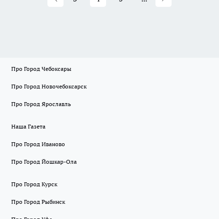
Про Город Чебоксары
Про Город Новочебоксарск
Про Город Ярославль
Наша Газета
Про Город Иваново
Про Город Йошкар-Ола
Про Город Курск
Про Город Рыбинск