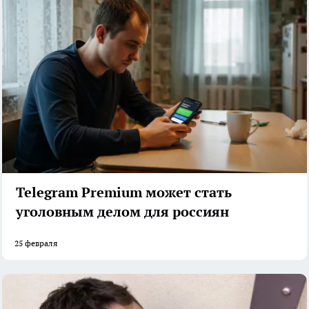
Telegram Premium может стать
уголовным делом для россиян
25 февраля