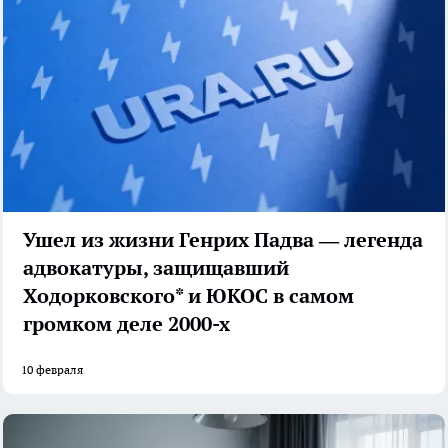
Ушел из жизни Генрих Падва — легенда
адвокатуры, защищавший
Ходорковского* и ЮКОС в самом
громком деле 2000-х
10 февраля