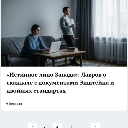
«Истинное лицо Запада»: Лавров о
скандале с документами Эпштейна и
двойных стандартах
9 февраля
3
4
5
...