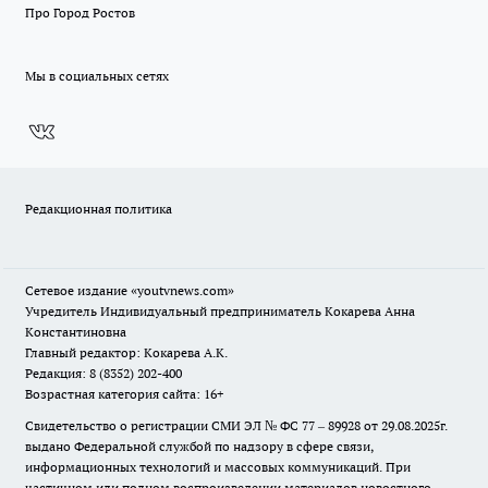
Про Город Ростов
Мы в социальных сетях
Редакционная политика
Сетевое издание
«youtvnews.com»
Учредитель Индивидуальный предприниматель Кокарева Анна
Константиновна
Главный редактор: Кокарева А.К.
Редакция: 8 (8352) 202-400
Возрастная категория сайта: 16+
Свидетельство о регистрации СМИ ЭЛ № ФС 77 – 89928 от 29.08.2025г.
выдано Федеральной службой по надзору в сфере связи,
информационных технологий и массовых коммуникаций. При
частичном или полном воспроизведении материалов новостного