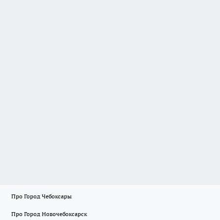
Про Город Чебоксары
Про Город Новочебоксарск