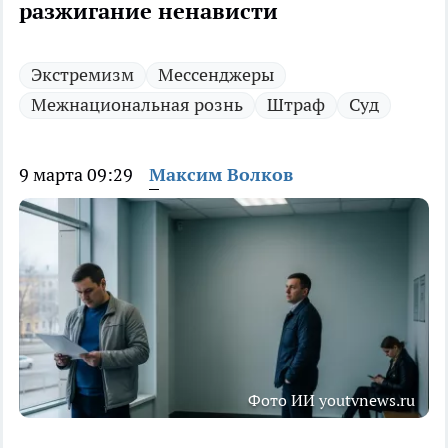
разжигание ненависти
Экстремизм
Мессенджеры
Межнациональная рознь
Штраф
Суд
9 марта 09:29
Максим Волков
Фото ИИ youtvnews.ru