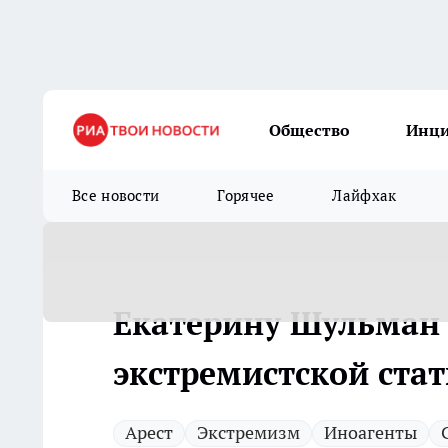
Общество
Инц
Все новости
Горячее
Лайфхак
Екатерину Шульман 
экстремистской стат
Арест
Экстремизм
Иноагенты