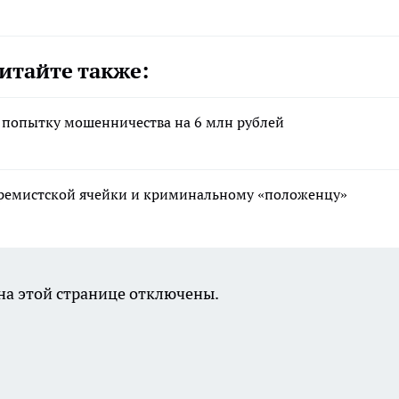
итайте также:
а попытку мошенничества на 6 млн рублей
тремистской ячейки и криминальному «положенцу»
а этой странице отключены.