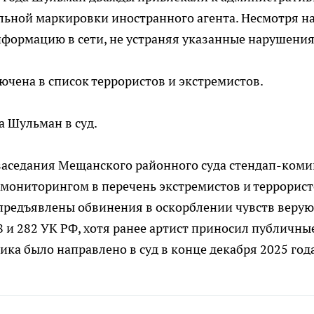
ельной маркировки иностранного агента. Несмотря н
нформацию в сети, не устраняя указанные нарушения
ючена в список террористов и экстремистов.
а Шульман в суд.
 заседания Мещанского районного суда стендап-коми
ониторингом в перечень экстремистов и террорист
 предъявлены обвинения в оскорблении чувств веру
8 и 282 УК РФ, хотя ранее артист приносил публичны
ка было направлено в суд в конце декабря 2025 года