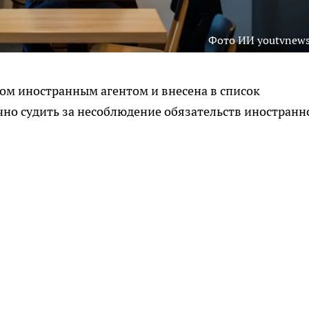
Фото ИИ youtvnews
м иностранным агентом и внесена в список
очно судить за несоблюдение обязательств иностранн