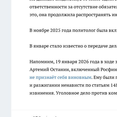
ответственности за отсутствие обязат
это, она продолжила распространять и
В ноябре 2025 года политолог была вкл
В январе стало известно о передаче дел
Напомним, 19 января 2026 года в ходе
Артемий Останин, включенный Росфинм
не признаёт себя виновным
. Ему были
и разжигании ненависти по статьям 14
извинения. Уголовное дело против коми