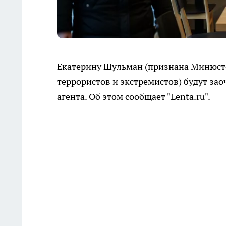
Екатерину Шульман (признана Минюсто
террористов и экстремистов) будут за
агента. Об этом сообщает "Lenta.ru".