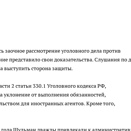
ь заочное рассмотрение уголовного дела против
ие представило свои доказательства. Слушания по 
на выступить сторона защиты.
сти 2 статьи 330.1 Уголовного кодекса РФ,
а уклонение от выполнения обязанностей,
ьством для иностранных агентов. Кроме того,
го года Шульман дважды привлекали к администрати