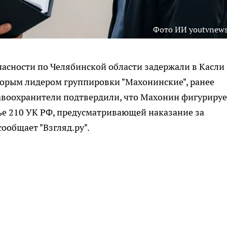
Фото ИИ youtvnews
асности по Челябинской области задержали в Касли
торым лидером группировки "Махонинские", ранее
авоохранители подтвердили, что Махонин фигурируе
ье 210 УК РФ, предусматривающей наказание за
сообщает "Взгляд.ру".