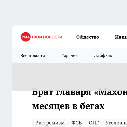
Общество
Инц
Все новости
Горячее
Лайфхак
Брат главаря «Махо
месяцев в бегах
Экстремизм
ФСБ
ОПГ
Уголовно