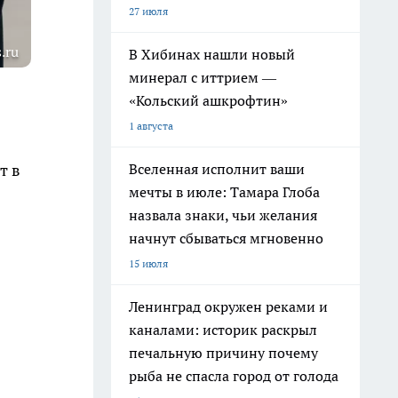
27 июля
.ru
В Хибинах нашли новый
минерал с иттрием —
«Кольский ашкрофтин»
1 августа
Вселенная исполнит ваши
т в
мечты в июле: Тамара Глоба
назвала знаки, чьи желания
начнут сбываться мгновенно
15 июля
Ленинград окружен реками и
каналами: историк раскрыл
печальную причину почему
рыба не спасла город от голода