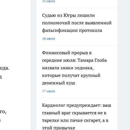
15 июля
Судью из Югры лишили
полномочий после выявленной
фальсификации протокола
10 июля
Финансовый прорыв в
середине июля: Тамара Глоба
ода.
назвала знаки зодиака,
которые получат крупный
д
денежный куш
17 июля
Кардиолог предупреждает: ваш
го,
главный враг скрывается не в
в
тарелке или пачке сигарет, а в
этой привычке