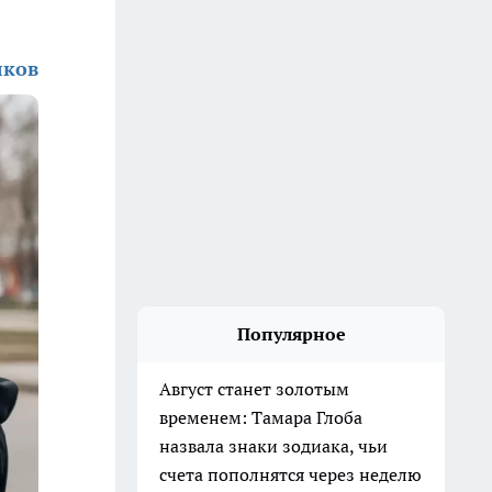
лков
Популярное
Август станет золотым
временем: Тамара Глоба
назвала знаки зодиака, чьи
счета пополнятся через неделю