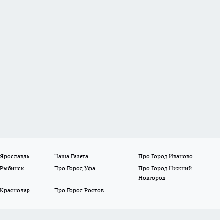
 Ярославль
Наша Газета
Про Город Иваново
 Рыбинск
Про Город Уфа
Про Город Нижний
Новгород
 Краснодар
Про Город Ростов