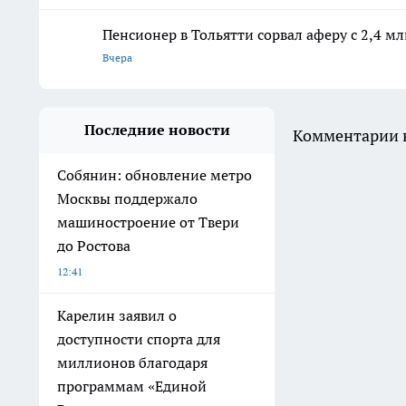
Пенсионер в Тольятти сорвал аферу с 2,4 м
Вчера
Последние новости
Комментарии н
Собянин: обновление метро
Москвы поддержало
машиностроение от Твери
до Ростова
12:41
Карелин заявил о
доступности спорта для
миллионов благодаря
программам «Единой