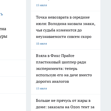
15 июля
ть
Точка невозврата в середине
июля: Володина назвала знаки,
ена
чья судьба изменится до
туры
неузнаваемости совсем скоро
18 июля
Взяла в Фикс Прайсе
пластиковый шоппер ради
эксперимента: теперь
использую его на даче вместо
дорогих аналогов
15 июля
Больше не прячусь от жары в
доме: заказала на Ozon тент за