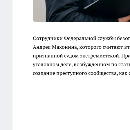
Сотрудники Федеральной службы безоп
Андрея Махонина, которого считают в
признанной судом экстремистской. Пр
уголовном деле, возбужденном по стат
создание преступного сообщества, как 