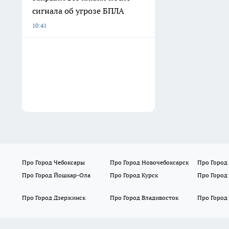
сигнала об угрозе БПЛА
10:41
Про Город Чебоксары
Про Город Новочебоксарск
Про Город
Про Город Йошкар-Ола
Про Город Курск
Про Город
Про Город Дзержинск
Про Город Владивосток
Про Город