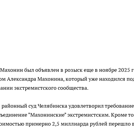
Махонин был объявлен в розыск еще в ноябре 2025 г
атом Александра Махонина, который уже находился по
ании экстремистского сообщества.
й районный суд Челябинска удовлетворил требование
ъединение "Махонинские" экстремистским. Кроме то
оимостью примерно 2,5 миллиарда рублей перешло 