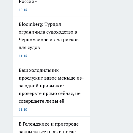
России»
12:15
Bloomberg: Турция
ограничила судоходство в
Черном море из-за рисков
для судов
11:15
Ваш холодильник
прослужит вдвое меньше из-
за одной привычки:
проверьте прямо сейчас, не
совершаете ли вы её
11:10
В Геленджике и пригороде
закрыли все пляжи после