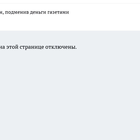
лн, подменив деньги газетами
а этой странице отключены.