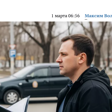
1 марта 06:56
Максим Во