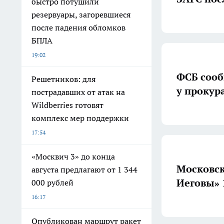
быстро потушили
резервуары, загоревшиеся
после падения обломков
БПЛА
19:02
ФСБ сооб
Решетников: для
у прокур
пострадавших от атак на
Wildberries готовят
комплекс мер поддержки
17:54
«Москвич 3» до конца
Московск
августа предлагают от 1 344
Иеговы» 
000 рублей
16:17
Опубликован маршрут ракет