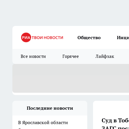
Общество
Инц
Все новости
Горячее
Лайфхак
Последние новости
Суд в То
В Ярославской области
ЗАГС пос