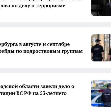
рова по делу о терроризме
рбурга в августе и сентябре
рейды по подростковым группам
радской области завели дело о
тации ВС РФ на 53-летнего