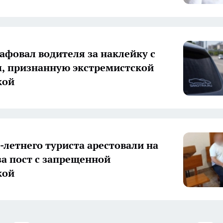
афовал водителя за наклейку с
, признанную экстремистской
кой
1-летнего туриста арестовали на
 за пост с запрещенной
кой