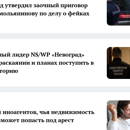
д утвердил заочный приговор
мольянинову по делу о фейках
ый лидер NS/WP «Невоград»
 раскаянии и планах поступить в
аторию
л иноагентов, чья недвижимость
 может попасть под арест