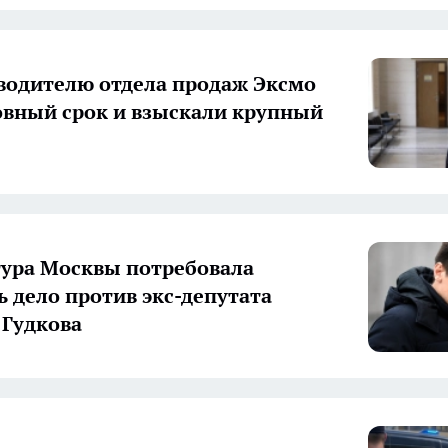
водителю отдела продаж Эксмо
овный срок и взыскали крупный
ура Москвы потребовала
ь дело против экс-депутата
Гудкова