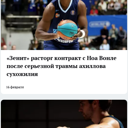
«Зенит» расторг контракт с Ноа Вонле
после серьезной травмы ахиллова
сухожилия
16 февраля