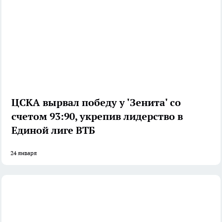
ЦСКА вырвал победу у 'Зенита' со
счетом 93:90, укрепив лидерство в
Единой лиге ВТБ
24 января