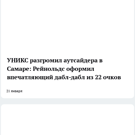
УНИКС разгромил аутсайдера в
Самаре: Рейнольдс оформил
впечатляющий дабл-дабл из 22 очков
21 января