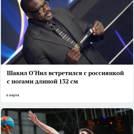
Шакил О'Нил встретился с россиянкой
с ногами длиной 132 см
6 марта