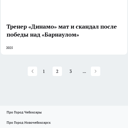
Тренер «Динамо» мат и скандал после
победы над «Барнаулом»
2025
1
2
3
...
Про Город Чебоксары
Про Город Новочебоксарск