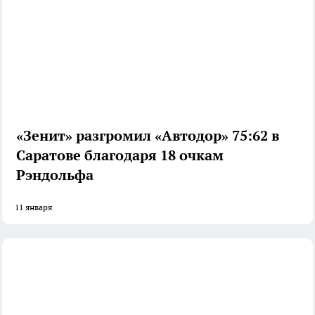
«Зенит» разгромил «Автодор» 75:62 в
Саратове благодаря 18 очкам
Рэндольфа
11 января