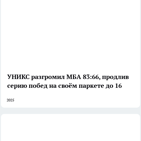
УНИКС разгромил МБА 83:66, продлив
серию побед на своём паркете до 16
2025