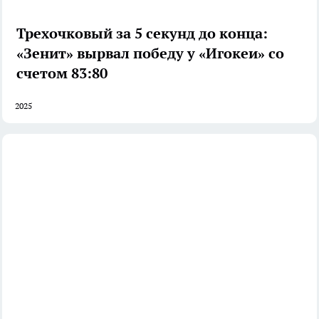
Трехочковый за 5 секунд до конца:
«Зенит» вырвал победу у «Игокеи» со
счетом 83:80
2025