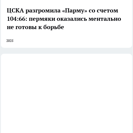
ЦСКА разгромила «Парму» со счетом
104:66: пермяки оказались ментально
не готовы к борьбе
2025