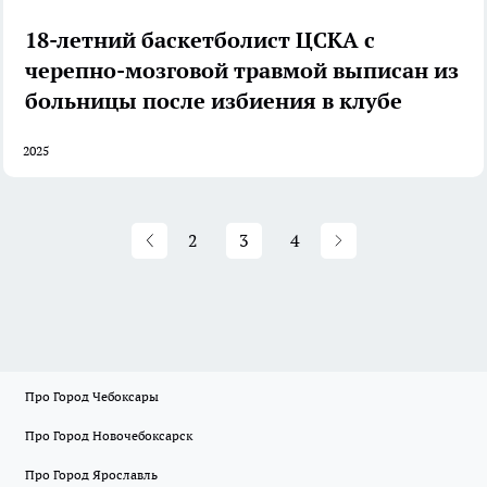
18-летний баскетболист ЦСКА с
черепно-мозговой травмой выписан из
больницы после избиения в клубе
2025
2
3
4
Про Город Чебоксары
Про Город Новочебоксарск
Про Город Ярославль