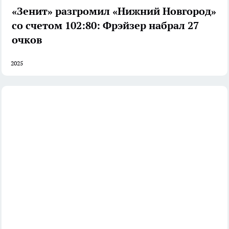
«Зенит» разгромил «Нижний Новгород»
со счетом 102:80: Фрэйзер набрал 27
очков
2025