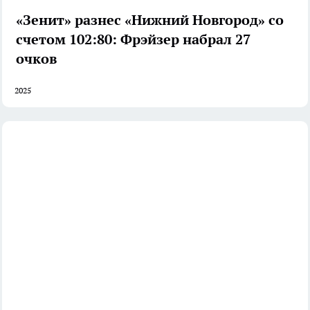
«Зенит» разнес «Нижний Новгород» со
счетом 102:80: Фрэйзер набрал 27
очков
2025