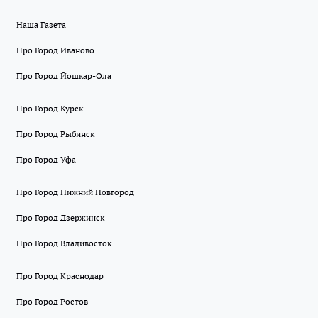
Наша Газета
Про Город Иваново
Про Город Йошкар-Ола
Про Город Курск
Про Город Рыбинск
Про Город Уфа
Про Город Нижний Новгород
Про Город Дзержинск
Про Город Владивосток
Про Город Краснодар
Про Город Ростов