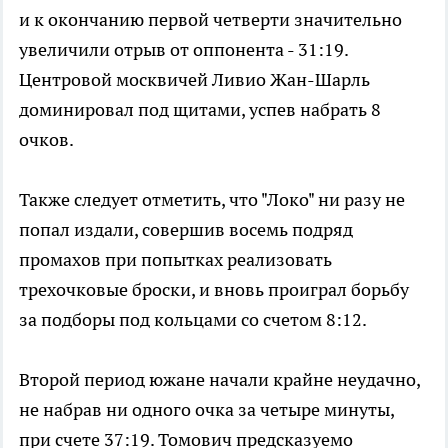
и к окончанию первой четверти значительно
увеличили отрыв от оппонента - 31:19.
Центровой москвичей Ливио Жан-Шарль
доминировал под щитами, успев набрать 8
очков.
Также следует отметить, что "Локо" ни разу не
попал издали, совершив восемь подряд
промахов при попытках реализовать
трехочковые броски, и вновь проиграл борьбу
за подборы под кольцами со счетом 8:12.
Второй период южане начали крайне неудачно,
не набрав ни одного очка за четыре минуты,
при счете 37:19. Томович предсказуемо