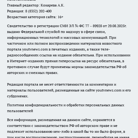
Главный редактор: Кокарева А.К.
Редакция: 8 (8352) 202-400
Возрастная категория сайта: 16+
Свидетельство о регистрации СМИ ЭЛ № ФС 77 – 89928 от 29.08.2025г.
выдано Федеральной службой по надзору в сфере связи,
информационных технологий и массовых коммуникаций. При
частичном или полном воспроизведении материалов новостного
портала youtvnews.com в печатных изданиях, а также теле-
радиосообщениях ссылка на издание обязательна. При использовании
в Интернет-изданиях прямая гиперссылка на ресурс обязательна, в
противном случае будут применены нормы законодательства РФ об
авторских и смежных правах.
Редакция портала не несет ответственности за комментарии и
материалы пользователей, размещенные на сайте youtvnews.com и его
субдоменах.
Политика конфиденциальности и обработки персональных данных
пользователей
Вся информация, размещенная на данном сайте, охраняется в
соответствии с законодательством РФ об авторском праве и не
подлежит использованию кем-либо в какой бы то ни было форме, в
том числе воспроизведению, распространению, переработке не иначе