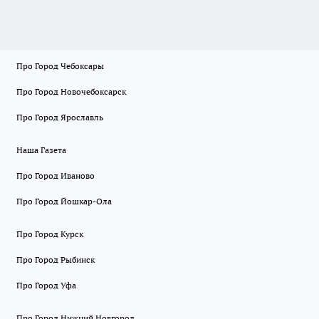
Про Город Чебоксары
Про Город Новочебоксарск
Про Город Ярославль
Наша Газета
Про Город Иваново
Про Город Йошкар-Ола
Про Город Курск
Про Город Рыбинск
Про Город Уфа
Про Город Нижний Новгород