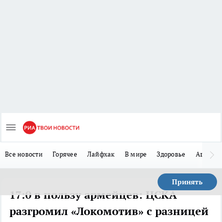
Все новости
Горячее
Лайфхак
В мире
Здоровье
Авто
Принять
17:0 в пользу армейцев: ЦСКА
разгромил «Локомотив» с разницей