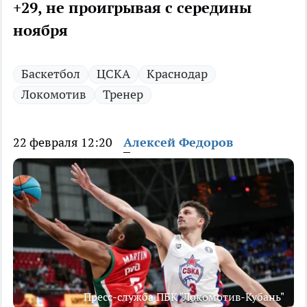
+29, не проигрывая с середины
ноября
Баскетбол
ЦСКА
Краснодар
Локомотив
Тренер
22 февраля 12:20
Алексей Федоров
Пресс-служба ПБК "Локомотив-Кубань"