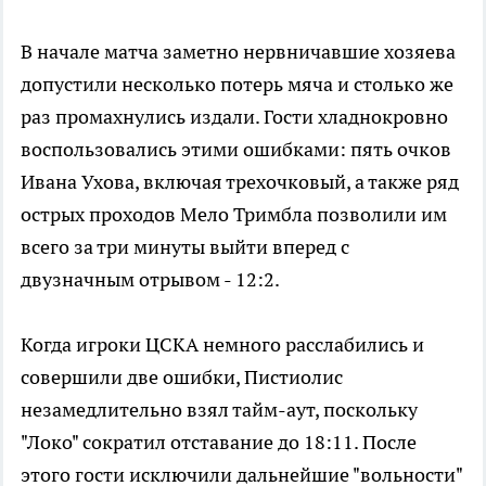
В начале матча заметно нервничавшие хозяева
допустили несколько потерь мяча и столько же
раз промахнулись издали. Гости хладнокровно
воспользовались этими ошибками: пять очков
Ивана Ухова, включая трехочковый, а также ряд
острых проходов Мело Тримбла позволили им
всего за три минуты выйти вперед с
двузначным отрывом - 12:2.
Когда игроки ЦСКА немного расслабились и
совершили две ошибки, Пистиолис
незамедлительно взял тайм-аут, поскольку
"Локо" сократил отставание до 18:11. После
этого гости исключили дальнейшие "вольности"