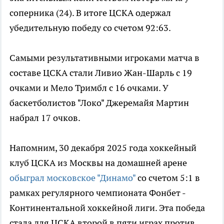
соперника (24). В итоге ЦСКА одержал
убедительную победу со счетом 92:63.
Самыми результативными игроками матча в
составе ЦСКА стали Ливио Жан-Шарль с 19
очками и Мело Тримбл с 16 очками. У
баскетболистов "Локо" Джеремайя Мартин
набрал 17 очков.
Напомним, 30 декабря 2025 года хоккейный
клуб ЦСКА из Москвы на домашней арене
обыграл московское "Динамо"
со счетом 5:1 в
рамках регулярного чемпионата Фонбет -
Континентальной хоккейной лиги. Эта победа
стала для ЦСКА второй в пяти играх против