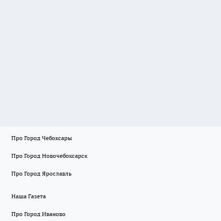
Про Город Чебоксары
Про Город Новочебоксарск
Про Город Ярославль
Наша Газета
Про Город Иваново