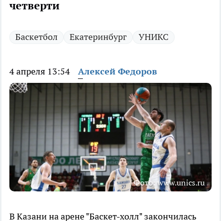
четверти
Баскетбол
Екатеринбург
УНИКС
4 апреля 13:54
Алексей Федоров
Фото: www.unics.ru
В Казани на арене "Баскет-холл" закончилась