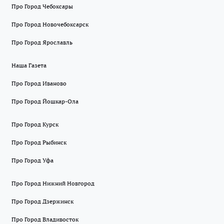
Про Город Чебоксары
Про Город Новочебоксарск
Про Город Ярославль
Наша Газета
Про Город Иваново
Про Город Йошкар-Ола
Про Город Курск
Про Город Рыбинск
Про Город Уфа
Про Город Нижний Новгород
Про Город Дзержинск
Про Город Владивосток