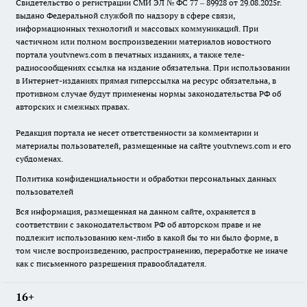
Свидетельство о регистрации СМИ ЭЛ № ФС 77 – 89928 от 29.08.2025г.
выдано Федеральной службой по надзору в сфере связи,
информационных технологий и массовых коммуникаций. При
частичном или полном воспроизведении материалов новостного
портала youtvnews.com в печатных изданиях, а также теле-
радиосообщениях ссылка на издание обязательна. При использовании
в Интернет-изданиях прямая гиперссылка на ресурс обязательна, в
противном случае будут применены нормы законодательства РФ об
авторских и смежных правах.
Редакция портала не несет ответственности за комментарии и
материалы пользователей, размещенные на сайте youtvnews.com и его
субдоменах.
Политика конфиденциальности и обработки персональных данных
пользователей
Вся информация, размещенная на данном сайте, охраняется в
соответствии с законодательством РФ об авторском праве и не
подлежит использованию кем-либо в какой бы то ни было форме, в
том числе воспроизведению, распространению, переработке не иначе
как с письменного разрешения правообладателя.
16+