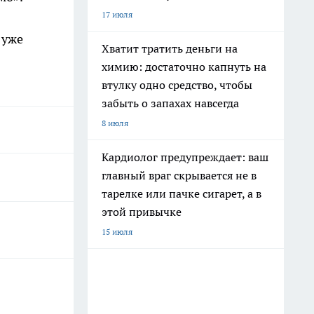
17 июля
 уже
Хватит тратить деньги на
химию: достаточно капнуть на
втулку одно средство, чтобы
забыть о запахах навсегда
8 июля
Кардиолог предупреждает: ваш
главный враг скрывается не в
тарелке или пачке сигарет, а в
этой привычке
15 июля