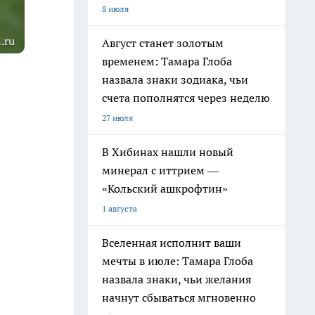
8 июля
.ru
Август станет золотым
временем: Тамара Глоба
назвала знаки зодиака, чьи
счета пополнятся через неделю
27 июля
В Хибинах нашли новый
минерал с иттрием —
«Кольский ашкрофтин»
1 августа
Вселенная исполнит ваши
мечты в июле: Тамара Глоба
назвала знаки, чьи желания
начнут сбываться мгновенно