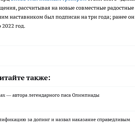
щения, рассчитывая на новые совместные радостные
ним наставником был подписан на три года; ранее он
 2022 год.
итайте также:
щах — автора легендарного паса Олимпиады
лификацию за допинг и назвал наказание справедливым