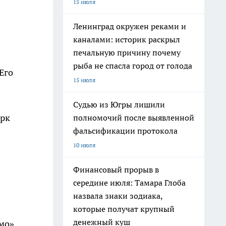
15 июля
Ленинград окружен реками и
каналами: историк раскрыл
печальную причину почему
рыба не спасла город от голода
Его
15 июля
Судью из Югры лишили
орк
полномочий после выявленной
фальсификации протокола
10 июля
Финансовый прорыв в
середине июля: Тамара Глоба
назвала знаки зодиака,
которые получат крупный
денежный куш
мо».