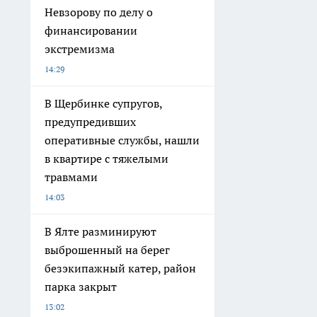
Невзорову по делу о
финансировании
экстремизма
14:29
В Щербинке супругов,
предупредивших
оперативные службы, нашли
в квартире с тяжелыми
травмами
14:03
В Ялте разминируют
выброшенный на берег
безэкипажный катер, район
парка закрыт
13:02