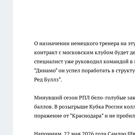
О назначении немецкого тренера на эт
контракт с московским клубом будет д
специалист уже руководил командой в п
"Динамо" он успел поработать в структ
Ред Буллз".
Минувший сезон РПЛ бело-голубые зако
баллов. В розыгрыше Кубка России кол
поражение от "Краснодара" и не пробил
Напомним, 22 мая 2026 года Сандро Ш