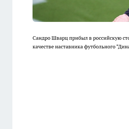
Сандро Шварц прибыл в российскую сто
качестве наставника футбольного "Дина