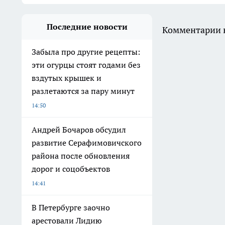
Последние новости
Комментарии н
Забыла про другие рецепты:
эти огурцы стоят годами без
вздутых крышек и
разлетаются за пару минут
14:50
Андрей Бочаров обсудил
развитие Серафимовичского
района после обновления
дорог и соцобъектов
14:41
В Петербурге заочно
арестовали Лидию