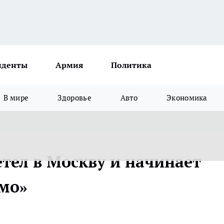
иденты
Армия
Политика
В мире
Здоровье
Авто
Экономика
тел в Москву и начинает
амо»