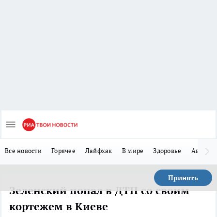
Все новости
Горячее
Лайфхак
В мире
Здоровье
Авто
Принять
Зеленский попал в ДТП со своим
кортежем в Киеве