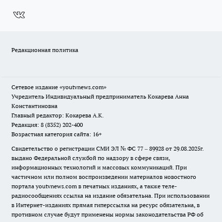
Редакционная политика
Сетевое издание
«youtvnews.com»
Учредитель Индивидуальный предприниматель Кокарева Анна
Константиновна
Главный редактор: Кокарева А.К.
Редакция: 8 (8352) 202-400
Возрастная категория сайта: 16+
Свидетельство о регистрации СМИ ЭЛ № ФС 77 – 89928 от 29.08.2025г.
выдано Федеральной службой по надзору в сфере связи,
информационных технологий и массовых коммуникаций. При
частичном или полном воспроизведении материалов новостного
портала youtvnews.com в печатных изданиях, а также теле-
радиосообщениях ссылка на издание обязательна. При использовании
в Интернет-изданиях прямая гиперссылка на ресурс обязательна, в
противном случае будут применены нормы законодательства РФ об