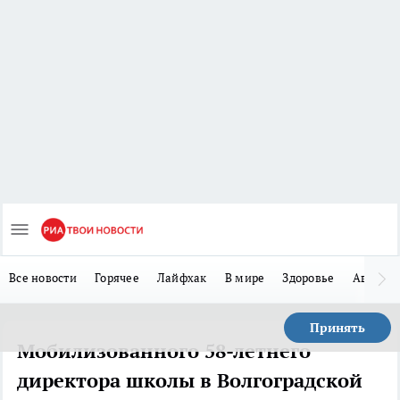
Все новости
Горячее
Лайфхак
В мире
Здоровье
Авто
Принять
Мобилизованного 58-летнего
директора школы в Волгоградской