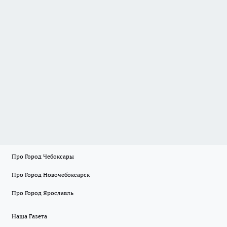
Про Город Чебоксары
Про Город Новочебоксарск
Про Город Ярославль
Наша Газета