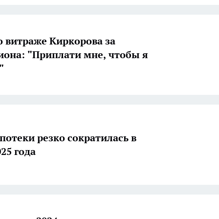
о витраже Киркорова за
она: "Приплати мне, чтобы я
"
потеки резко сократилась в
25 года