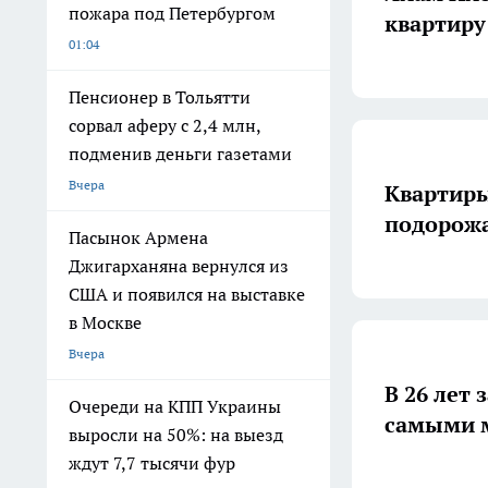
пожара под Петербургом
квартиру
01:04
Пенсионер в Тольятти
сорвал аферу с 2,4 млн,
подменив деньги газетами
Вчера
Квартиры
подорожа
Пасынок Армена
Джигарханяна вернулся из
США и появился на выставке
в Москве
Вчера
В 26 лет 
Очереди на КПП Украины
самыми 
выросли на 50%: на выезд
ждут 7,7 тысячи фур