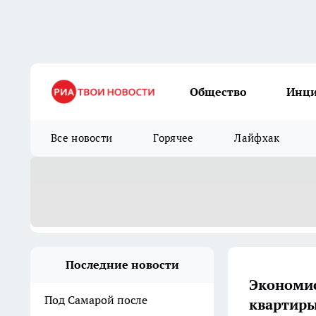
Общество
Инц
Все новости
Горячее
Лайфхак
Последние новости
Экономис
Под Самарой после
квартиры