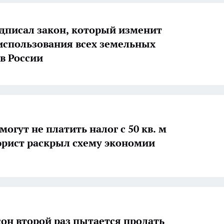
дписал закон, который изменит
использования всех земельных
 в России
огут не платить налог с 50 кв. м
рист раскрыл схему экономии
он второй раз пытается продать