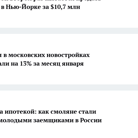
 в Нью-Йорке за $10,7 млн
 в московских новостройках
ли на 13% за месяц января
за ипотекой: как смоляне стали
молодыми заемщиками в России