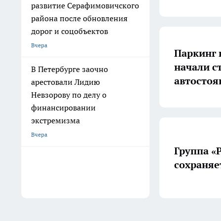
развитие Серафимовичского
района после обновления
дорог и соцобъектов
Вчера
Паркинг 
начали с
В Петербурге заочно
автостоя
арестовали Лидию
Невзорову по делу о
финансировании
экстремизма
Вчера
Группа «
сохраняе