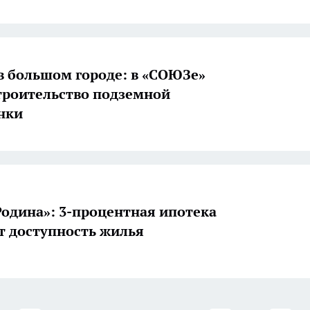
в большом городе: в «СОЮЗе»
троительство подземной
нки
Родина»: 3-процентная ипотека
т доступность жилья