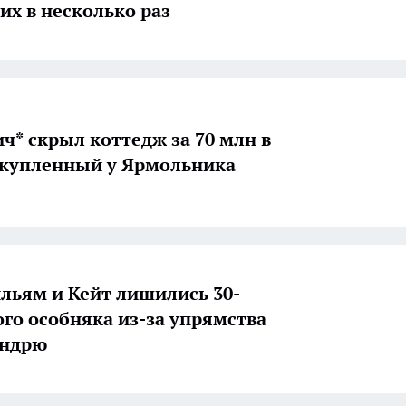
их в несколько раз
ч* скрыл коттедж за 70 млн в
 купленный у Ярмольника
льям и Кейт лишились 30-
го особняка из-за упрямства
Эндрю