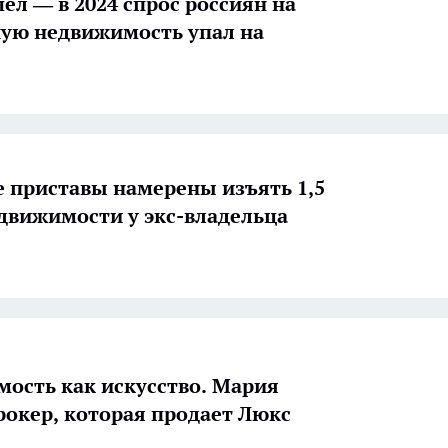
ел — в 2024 спрос россиян на
ую недвижимость упал на
 приставы намерены изъять 1,5
движимости у экс-владельца
ость как искусство. Мария
брокер, которая продает Люкс