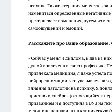
психике. Также «терапия меняет» в зав
измениться определенные негативные п
претерпевает изменения, путем измене
самоощущений и эмоций.
Расскажите про Ваше образование,
- Сейчас у меня 4 диплома, и два из них
душой вовлечена в свою профессию. Пе
привлекала медицина, я даже успела п
нейрореанимации, что указывает на то,
влияния патологий на психику. Я поняла
приставки «нейро» (относящийся к не
призванием и я поступила в ВУЗ на пси
медицине направила на клиническую (м