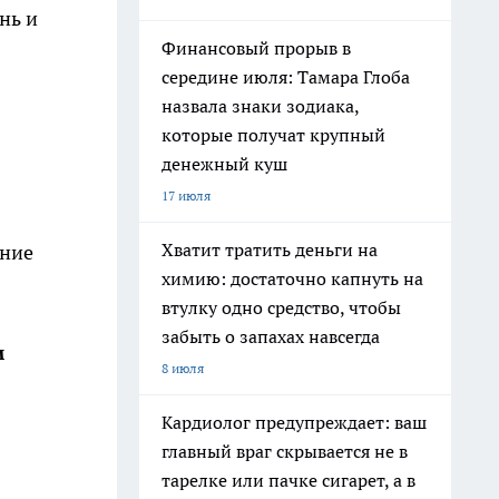
нь и
Финансовый прорыв в
середине июля: Тамара Глоба
назвала знаки зодиака,
которые получат крупный
денежный куш
17 июля
Хватит тратить деньги на
ание
химию: достаточно капнуть на
втулку одно средство, чтобы
забыть о запахах навсегда
м
8 июля
Кардиолог предупреждает: ваш
главный враг скрывается не в
тарелке или пачке сигарет, а в