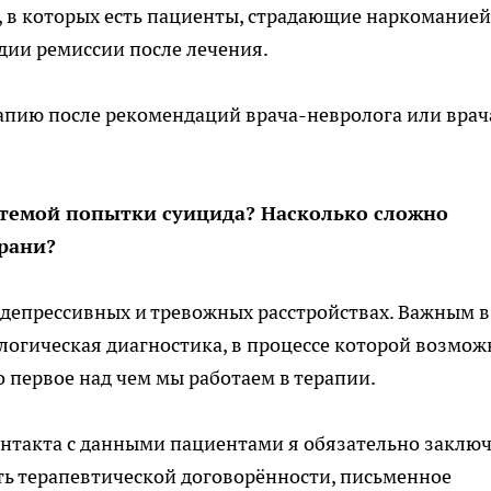
, в которых есть пациенты, страдающие наркоманией
дии ремиссии после лечения.
апию после рекомендаций врача-невролога или врач
с темой попытки суицида? Насколько сложно
грани?
и депрессивных и тревожных расстройствах.
Важным в
огическая диагностика, в процессе которой возмож
о первое над чем мы работаем в терапии.
онтакта с данными пациентами я обязательно заклю
ть терапевтической договорённости, письменное