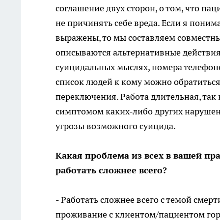
соглашение двух сторон, о том, что пац
не причинять себе вреда. Если я пони
выражены, то мы составляем совместны
описываются альтернативные действия
суицидальных мыслях, номера телефоно
список людей к кому можно обратиться
переключения. Работа длительная, так
симптомом каких-либо других нарушени
угрозы возможного суицида.
Какая проблема из всех в вашей пр
работать сложнее всего?
- Работать сложнее всего с темой смер
проживание с клиентом/пациентом горя