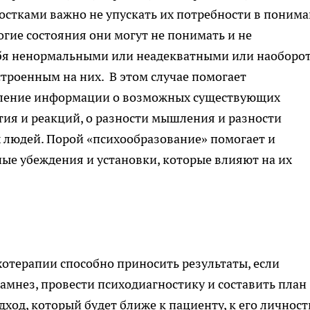
ростками важно не упускать их потребности в поним
ногие состояния они могут не понимать и не
ебя ненормальными или неадекватными или наоборо
троенным на них. В этом случае помогает
авление информации о возможных существующих
тия и реакций, о разности мышления и разности
людей. Порой «психообразование» помогает и
ые убеждения и установки, которые влияют на их
хотерапии способно приносить результаты, если
амнез, провести психодиагностику и составить план
дход, который будет ближе к пациенту, к его личност