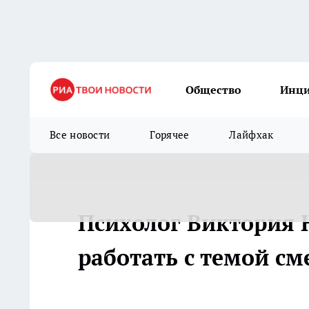
Общество
Инц
Все новости
Горячее
Лайфхак
Психолог Виктория 
работать с темой см