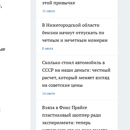
этой привычке
,
15 июля
В Нижегородской области
бензин начнут отпускать по
четным и нечетным номерам
ые
8 июля
Сколько стоил автомобиль в
СССР на наши деньги: честный
расчет, который меняет взгляд
на советские цены
14 июля
Взяла в Фикс Прайсе
й
пластиковый шоппер ради
эксперимента: теперь