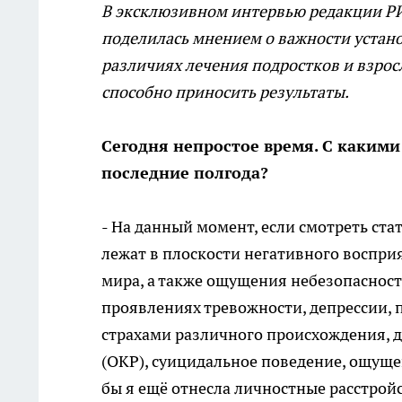
В эксклюзивном интервью редакции 
поделилась мнением о важности устано
различиях лечения подростков и взросл
способно приносить результаты.
Сегодня непростое время. С какими
последние полгода?
- На данный момент, если смотреть ст
лежат в плоскости негативного воспри
мира, а также ощущения небезопаснос
проявлениях тревожности, депрессии, 
страхами различного происхождения, 
(ОКР), суицидальное поведение, ощуще
бы я ещё отнесла личностные расстройс