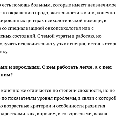
о есть помощь больным, которые имеют неизлечимое
е к сокращению продолжительности жизни, конечно
зированных центрах психологической помощи, в
 со специализацией онкопсихология или с
ных состояний. С темой утраты я работаю, но
лучать исключительно у узких специалистов, котор
вку.
ами и взрослыми. С кем работать легче,
а с
кем
 ним?
 конечно же отличается по степени сложности, но не
е по показателям уровня проблемы, в связи с которо
аю возрастные критерии и особенности развития
одростками, как, впрочем, и со взрослыми, важна