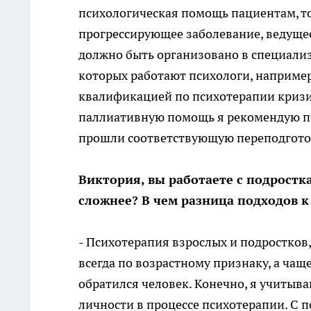
психологическая помощь пациентам, т
прогрессирующее заболевание, ведуще
должно быть организовано в специали
которых работают психологи, например
квалификацией по психотерапии кризис
паллиативную помощь я рекомендую по
прошли соответствующую переподгото
Виктория, вы работаете с подростк
сложнее? В чем разница подходов к
- Психотерапия взрослых и подростков,
всегда по возрастному признаку, а чащ
обратился человек. Конечно, я учитыв
личности в процессе психотерапии. С п