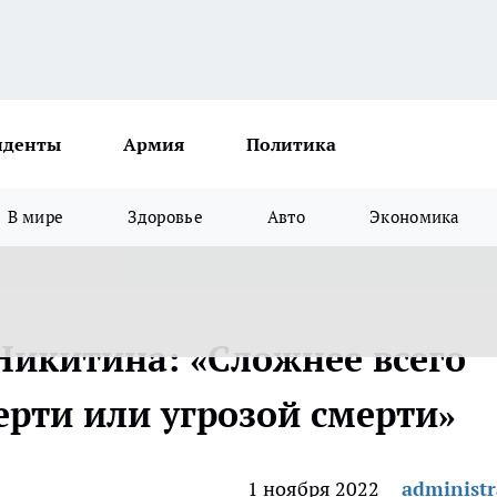
иденты
Армия
Политика
В мире
Здоровье
Авто
Экономика
Никитина: «Сложнее всего
ерти или угрозой смерти»
1 ноября 2022
administr