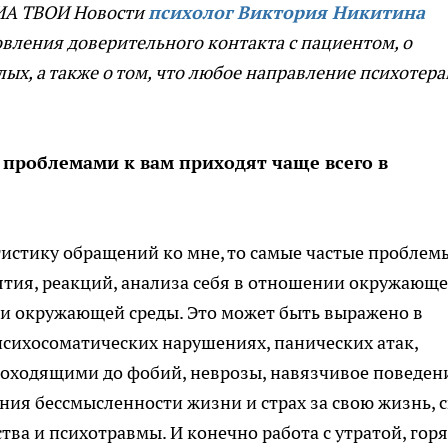
РИА ТВОИ Новости
психолог Виктория Никитина
вления доверительного контакта с пациентом, о
ых, а также о том, что любое направление психотер
 проблемами к вам приходят чаще всего в
атистику обращений ко мне, то самые частые проблем
ятия, реакций, анализа себя в отношении окружающе
ти окружающей среды. Это может быть выражено в
психосоматических нарушениях, панических атак,
доходящими до фобий, неврозы, навязчивое поведен
ния бессмысленности жизни и страх за свою жизнь, 
тва и психотравмы. И конечно работа с утратой, горя