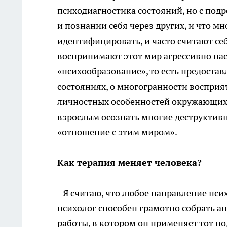
психодиагностика состояний, но с под
и познании себя через других, и что м
идентифицировать, и часто считают с
воспринимают этот мир агрессивно нас
«психообразование», то есть предост
состояниях, о многогранности восприя
личностных особенностей окружающих 
взрослым осознать многие деструктивн
«отношение с этим миром».
Как терапия меняет человека?
- Я считаю, что любое направление пси
психолог способен грамотно собрать ан
работы, в котором он применяет тот по