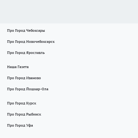
Про Город Чебоксары
Про Город Новочебоксарск
Про Город Ярославль
Наша Газета
Про Город Иваново
Про Город Йошкар-Ола
Про Город Курск
Про Город Рыбинск
Про Город Уфа