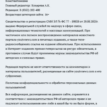
Константиновна
Главный редактор: Кокарева А.К.
Редакция: 8 (8352) 202-400
Возрастная категория сайта: 16+
Свидетельство о регистрации СМИ ЭЛ № ФС 77 – 89928 от 29.08.2025г.
выдано Федеральной службой по надзору в сфере связи,
информационных технологий и массовых коммуникаций. При
частичном или полном воспроизведении материалов новостного
портала youtvnews.com в печатных изданиях, а также теле-
радиосообщениях ссылка на издание обязательна. При использовании
в Интернет-изданиях прямая гиперссылка на ресурс обязательна, в
противном случае будут применены нормы законодательства РФ об
авторских и смежных правах.
Редакция портала не несет ответственности за комментарии и
материалы пользователей, размещенные на сайте youtvnews.com и его
субдоменах.
Политика конфиденциальности и обработки персональных данных
пользователей
Вся информация, размещенная на данном сайте, охраняется в
соответствии с законодательством РФ об авторском праве и не
подлежит использованию кем-либо в какой бы то ни было форме, в