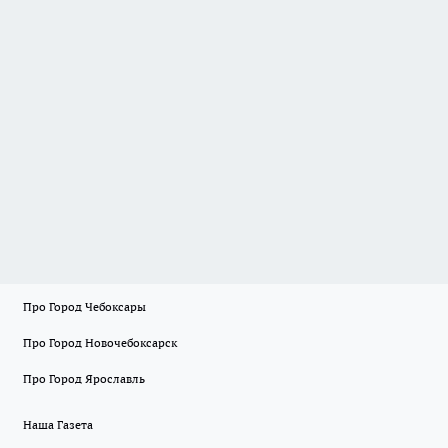
Про Город Чебоксары
Про Город Новочебоксарск
Про Город Ярославль
Наша Газета