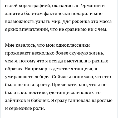
своей хореографией, оказались в Германии и
занятия балетом фактически подарили мне
возможность узнать мир. Для ребенка это масса
ярких впечатлений, что не сравнимо ни с чем.
Мне казалось, что мои одноклассники
проживают несколько более скучную жизнь,
чем я, потому что я всегда выступала в разных
образах. Например, в детстве я танцевала
умирающего лебедя. Сейчас я понимаю, что это
было не по возрасту. Примечательно, что я не
была в коллективе, где танцевали каких-то
зайчиков и бабочек. Я сразу танцевала взрослые
и серьезные роли.