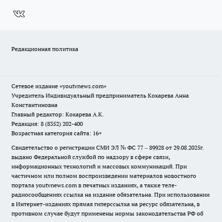
Редакционная политика
Сетевое издание
«youtvnews.com»
Учредитель Индивидуальный предприниматель Кокарева Анна
Константиновна
Главный редактор: Кокарева А.К.
Редакция: 8 (8352) 202-400
Возрастная категория сайта: 16+
Свидетельство о регистрации СМИ ЭЛ № ФС 77 – 89928 от 29.08.2025г.
выдано Федеральной службой по надзору в сфере связи,
информационных технологий и массовых коммуникаций. При
частичном или полном воспроизведении материалов новостного
портала youtvnews.com в печатных изданиях, а также теле-
радиосообщениях ссылка на издание обязательна. При использовании
в Интернет-изданиях прямая гиперссылка на ресурс обязательна, в
противном случае будут применены нормы законодательства РФ об