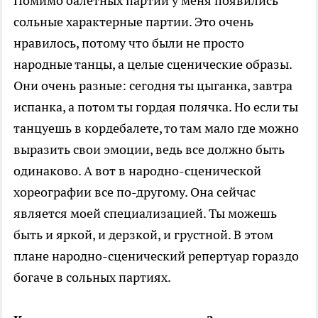
Помимо балетных партий у меня появились
сольные характерные партии. Это очень
нравилось, потому что были не просто
народные танцы, а целые сценические образы.
Они очень разные: сегодня ты цыганка, завтра
испанка, а потом ты гордая полячка. Но если ты
танцуешь в кордебалете, то там мало где можно
выразить свои эмоции, ведь все должно быть
одинаково. А вот в народно-сценической
хореографии все по-другому. Она сейчас
является моей специализацией. Ты можешь
быть и яркой, и дерзкой, и грустной. В этом
плане народно-сценический репертуар гораздо
богаче в сольных партиях.