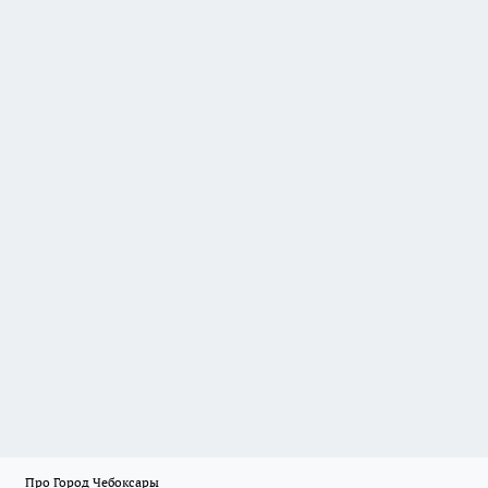
Про Город Чебоксары