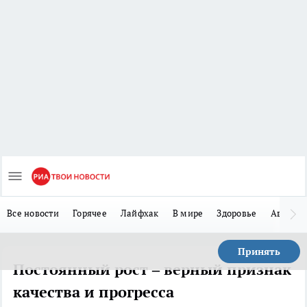
Все новости
Горячее
Лайфхак
В мире
Здоровье
Авто
Принять
Постоянный рост – верный признак
качества и прогресса