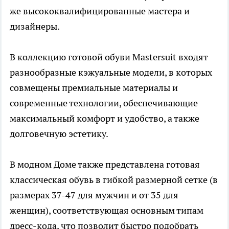
же высококвалифицированные мастера и
дизайнеры.
В коллекцию готовой обуви Mastersuit входят
разнообразные кэжуальные модели, в которых
совмещены премиальные материалы и
современные технологии, обеспечивающие
максимальный комфорт и удобство, а также
долговечную эстетику.
В модном Доме также представлена готовая
классическая обувь в гибкой размерной сетке (в
размерах 37-47 для мужчин и от 35 для
женщин), соответствующая основным типам
дресс-кода, что позволит быстро подобрать