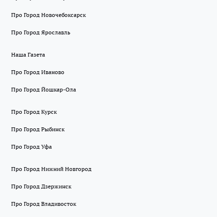
Про Город Новочебоксарск
Про Город Ярославль
Наша Газета
Про Город Иваново
Про Город Йошкар-Ола
Про Город Курск
Про Город Рыбинск
Про Город Уфа
Про Город Нижний Новгород
Про Город Дзержинск
Про Город Владивосток