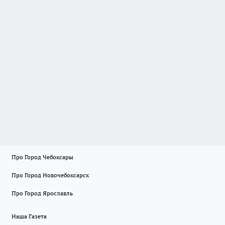
Про Город Чебоксары
Про Город Новочебоксарск
Про Город Ярославль
Наша Газета