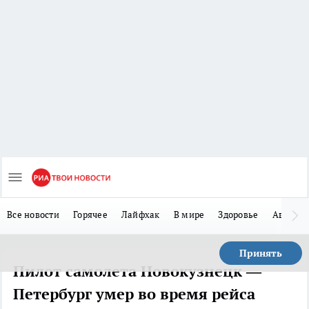
Все новости
Горячее
Лайфхак
В мире
Здоровье
Авто
Принять
Пилот самолета Новокузнецк —
Петербург умер во время рейса