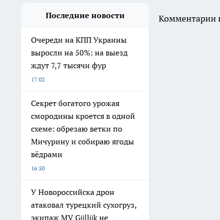
Последние новости
Комментарии н
Очереди на КПП Украины
выросли на 50%: на выезд
ждут 7,7 тысячи фур
17:02
Секрет богатого урожая
смородины кроется в одной
схеме: обрезаю ветки по
Мичурину и собираю ягоды
вёдрами
16:50
У Новороссийска дрон
атаковал турецкий сухогруз,
экипаж MV Güllük не