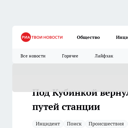
Общество
Инц
Все новости
Горячее
Лайфхак
Под Кубинкой верну
путей станции
Инцидент
Поиск
Происшествия