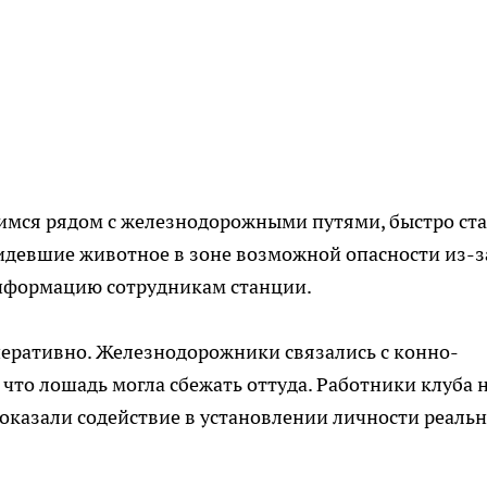
имся рядом с железнодорожными путями, быстро ст
идевшие животное в зоне возможной опасности из-з
нформацию сотрудникам станции.
еративно. Железнодорожники связались с конно-
 что лошадь могла сбежать оттуда. Работники клуба 
оказали содействие в установлении личности реаль