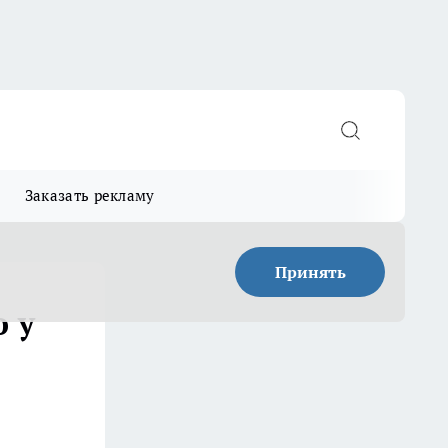
Заказать рекламу
Принять
 у