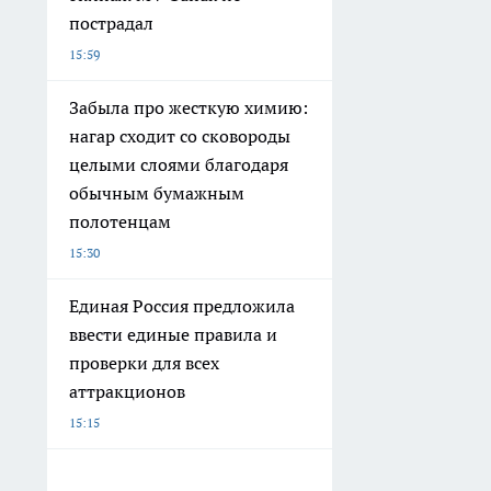
пострадал
15:59
Забыла про жесткую химию:
нагар сходит со сковороды
целыми слоями благодаря
обычным бумажным
полотенцам
15:30
Единая Россия предложила
ввести единые правила и
проверки для всех
аттракционов
15:15