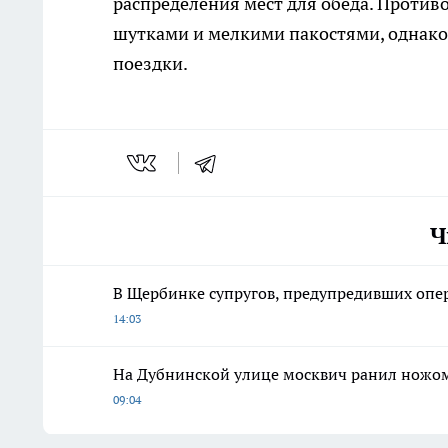
распределения мест для обеда. Против
шутками и мелкими пакостями, однако
поездки.
Ч
В Щербинке супругов, предупредивших опе
14:03
На Дубнинской улице москвич ранил ножом
09:04