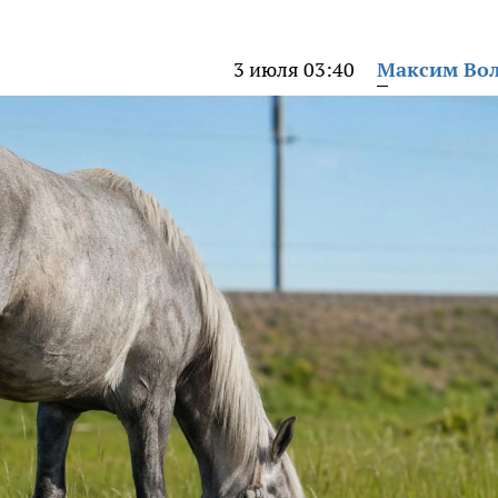
3 июля 03:40
Максим Во