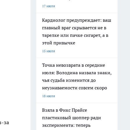
17 июля
Кардиолог предупреждает: ваш
главный враг скрывается не в
тарелке или пачке сигарет, а в
этой привычке
15 июля
Точка невозврата в середине
июля: Володина назвала знаки,
чья судьба изменится до
неузнаваемости совсем скоро
18 июля
Взяла в Фикс Прайсе
пластиковый шоппер ради
з-за
эксперимента: теперь