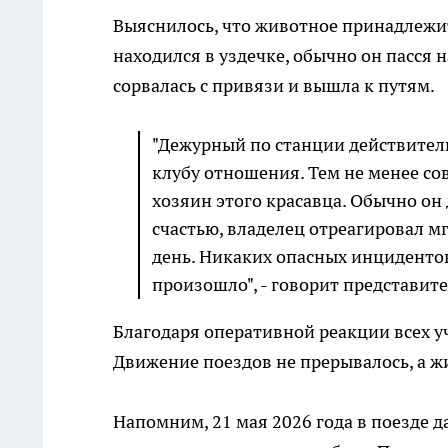
Выяснилось, что животное принадлежи
находился в уздечке, обычно он пасся н
сорвалась с привязи и вышла к путям.
"Дежурный по станции действитель
клубу отношения. Тем не менее с
хозяин этого красавца. Обычно он 
счастью, владелец отреагировал м
день. Никаких опасных инцидентов 
произошло", - говорит представите
Благодаря оперативной реакции всех у
Движение поездов не прерывалось, а ж
Напомним, 21 мая 2026 года в поезде 