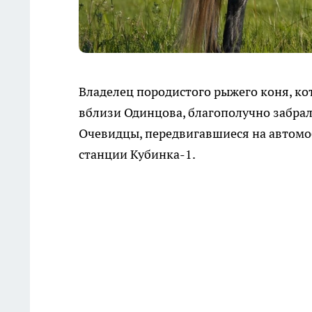
Владелец породистого рыжего коня, к
вблизи Одинцова, благополучно забрал
Очевидцы, передвигавшиеся на автомоб
станции Кубинка-1.