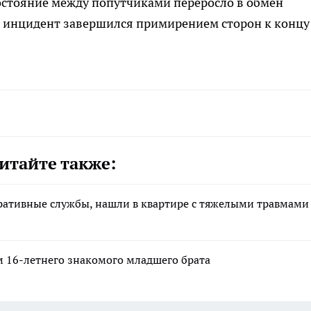
остояние между попутчиками переросло в обмен
 инцидент завершился примирением сторон к концу
итайте также:
ративные службы, нашли в квартире с тяжелыми травмами
 16-летнего знакомого младшего брата