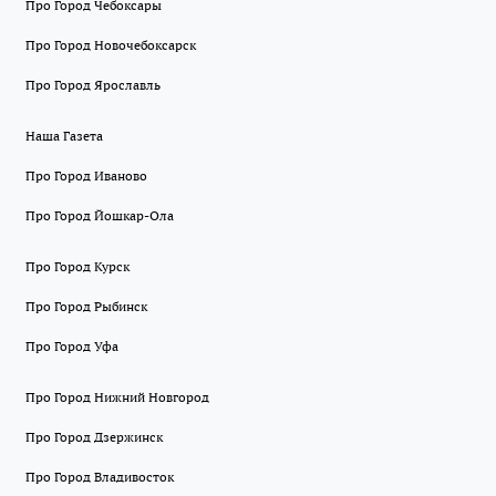
Про Город Чебоксары
Про Город Новочебоксарск
Про Город Ярославль
Наша Газета
Про Город Иваново
Про Город Йошкар-Ола
Про Город Курск
Про Город Рыбинск
Про Город Уфа
Про Город Нижний Новгород
Про Город Дзержинск
Про Город Владивосток