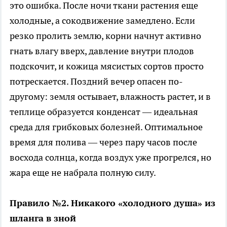
это ошибка. После ночи ткани растения еще
холодные, а сокодвижение замедлено. Если
резко пролить землю, корни начнут активно
гнать влагу вверх, давление внутри плодов
подскочит, и кожица мясистых сортов просто
потрескается. Поздний вечер опасен по-
другому: земля остывает, влажность растет, и в
теплице образуется конденсат — идеальная
среда для грибковых болезней. Оптимальное
время для полива — через пару часов после
восхода солнца, когда воздух уже прогрелся, но
жара еще не набрала полную силу.
Правило №2. Никакого «холодного душа» из
шланга в зной