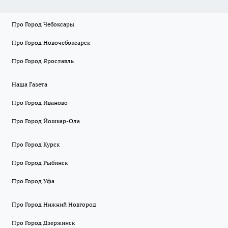
Про Город Чебоксары
Про Город Новочебоксарск
Про Город Ярославль
Наша Газета
Про Город Иваново
Про Город Йошкар-Ола
Про Город Курск
Про Город Рыбинск
Про Город Уфа
Про Город Нижний Новгород
Про Город Дзержинск