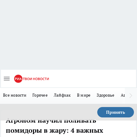
Все новости
Горячее
Лайфхак
В мире
Здоровье
Авто
Принять
Агроном научил поливать
помидоры в жару: 4 важных