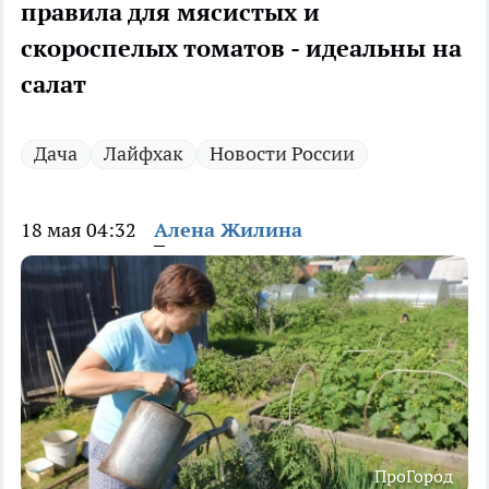
правила для мясистых и
скороспелых томатов - идеальны на
салат
Дача
Лайфхак
Новости России
18 мая 04:32
Алена Жилина
ПроГород