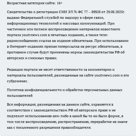
Возрастная категория сайта: 16+
Свидетельство о регистрации СМИ ЭЛ № ФС 77 – 89928 от 29.08.2025г.
выдано Федеральной службой по надзору в сфере связи,
информационных технологий и массовых коммуникаций. При
частичном или полном воспроизведении материалов новостного
портала youtvnews.com в печатных изданиях, а также теле-
радиосообщениях ссылка на издание обязательна. При использовании
в Интернет-изданиях прямая гиперссылка на ресурс обязательна, в
противном случае будут применены нормы законодательства РФ об
авторских и смежных правах.
Редакция портала не несет ответственности за комментарии и
материалы пользователей, размещенные на сайте youtvnews.com и его
субдоменах.
Политика конфиденциальности и обработки персональных данных
пользователей
Вся информация, размещенная на данном сайте, охраняется в
соответствии с законодательством РФ об авторском праве и не
подлежит использованию кем-либо в какой бы то ни было форме, в
том числе воспроизведению, распространению, переработке не иначе
как с письменного разрешения правообладателя.