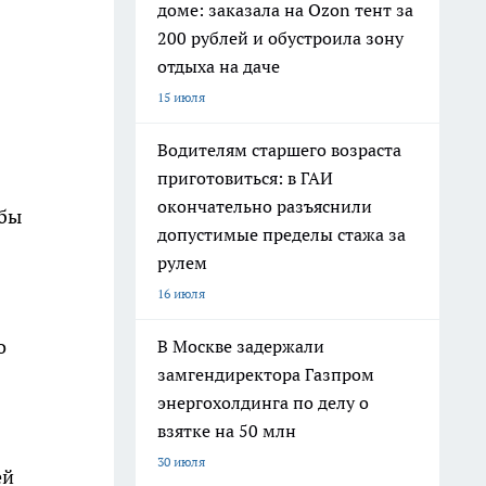
доме: заказала на Ozon тент за
200 рублей и обустроила зону
отдыха на даче
15 июля
Водителям старшего возраста
приготовиться: в ГАИ
окончательно разъяснили
лбы
допустимые пределы стажа за
рулем
16 июля
о
В Москве задержали
замгендиректора Газпром
энергохолдинга по делу о
взятке на 50 млн
30 июля
ей