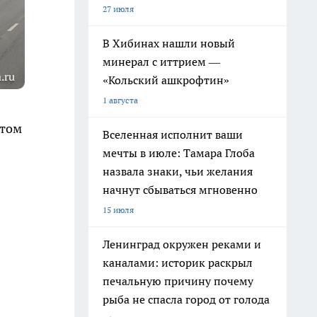
27 июля
В Хибинах нашли новый
минерал с иттрием —
.ru
«Кольский ашкрофтин»
1 августа
этом
Вселенная исполнит ваши
мечты в июле: Тамара Глоба
назвала знаки, чьи желания
начнут сбываться мгновенно
15 июля
Ленинград окружен реками и
каналами: историк раскрыл
печальную причину почему
рыба не спасла город от голода