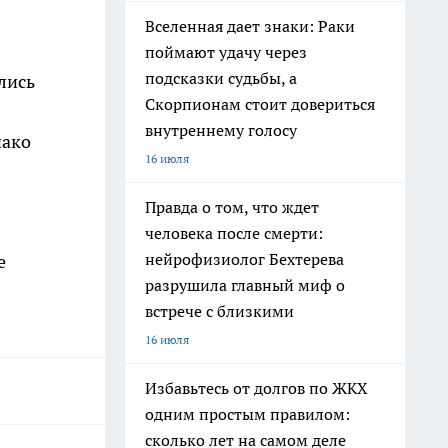
Вселенная дает знаки: Раки
поймают удачу через
подсказки судьбы, а
лись
Скорпионам стоит довериться
внутреннему голосу
нако
16 июля
Правда о том, что ждет
человека после смерти:
нейрофизиолог Бехтерева
е
разрушила главный миф о
встрече с близкими
16 июля
Избавьтесь от долгов по ЖКХ
одним простым правилом:
сколько лет на самом деле