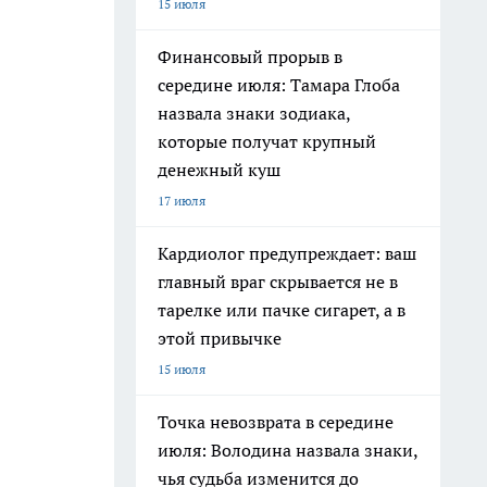
15 июля
Финансовый прорыв в
середине июля: Тамара Глоба
назвала знаки зодиака,
которые получат крупный
денежный куш
17 июля
Кардиолог предупреждает: ваш
главный враг скрывается не в
тарелке или пачке сигарет, а в
этой привычке
15 июля
Точка невозврата в середине
июля: Володина назвала знаки,
чья судьба изменится до