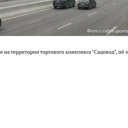
Фото с сайта gazeta
 на территории торгового комплекса "Садовод", об 