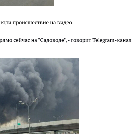
яли происшествие на видео.
ямо сейчас на "Садоводе", - говорит Telegram-канал