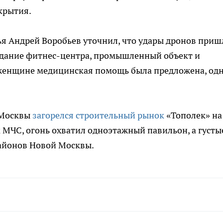
крытия.
ья Андрей Воробьев уточнил, что удары дронов приш
здание фитнес-центра, промышленный объект и
 женщине медицинская помощь была предложена, од
 Москвы
загорелся строительный рынок
«Тополек» на
МЧС, огонь охватил одноэтажный павильон, а густы
айонов Новой Москвы.