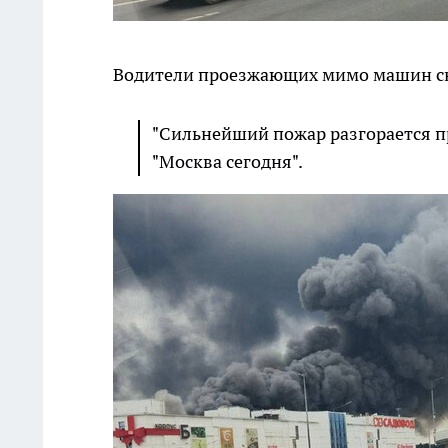
Водители проезжающих мимо машин сн
"Сильнейший пожар разгорается пр
"Москва сегодня".