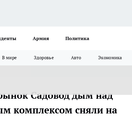
иденты
Армия
Политика
В мире
Здоровье
Авто
Экономика
рынок Садовод дым над
м комплексом сняли на