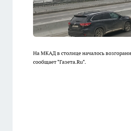
На МКАД в столице началось возгорание
сообщает "Газета.Ru".