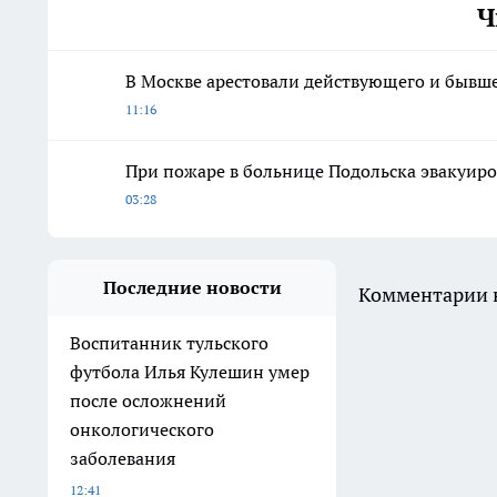
Ч
В Москве арестовали действующего и бывш
11:16
При пожаре в больнице Подольска эвакуиро
03:28
Последние новости
Комментарии н
Воспитанник тульского
футбола Илья Кулешин умер
после осложнений
онкологического
заболевания
12:41