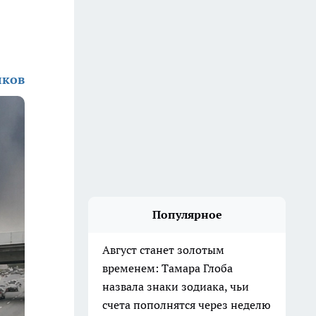
лков
Популярное
Август станет золотым
временем: Тамара Глоба
назвала знаки зодиака, чьи
счета пополнятся через неделю