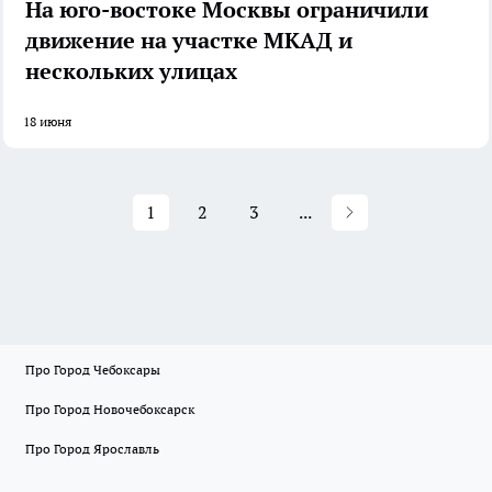
На юго-востоке Москвы ограничили
движение на участке МКАД и
нескольких улицах
18 июня
1
2
3
...
Про Город Чебоксары
Про Город Новочебоксарск
Про Город Ярославль