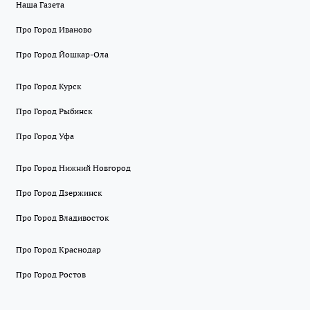
Наша Газета
Про Город Иваново
Про Город Йошкар-Ола
Про Город Курск
Про Город Рыбинск
Про Город Уфа
Про Город Нижний Новгород
Про Город Дзержинск
Про Город Владивосток
Про Город Краснодар
Про Город Ростов