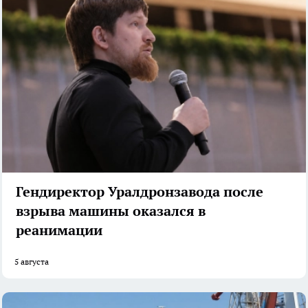
Гендиректор Уралдронзавода после
взрыва машины оказался в
реанимации
5 августа