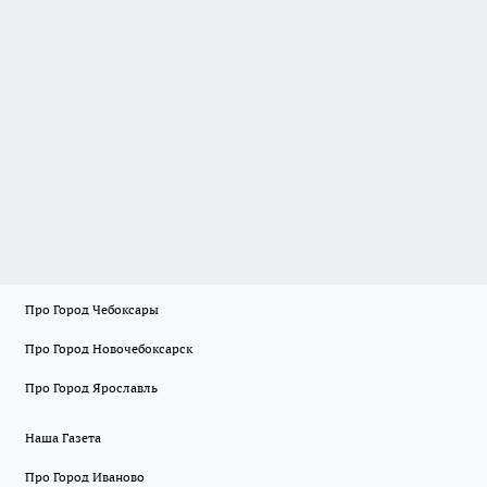
Про Город Чебоксары
Про Город Новочебоксарск
Про Город Ярославль
Наша Газета
Про Город Иваново