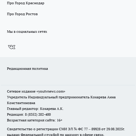
Про Город Краснодар
Про Город Ростов
Мы в социальных сетях
Редакционная политика
Сетевое издание
«youtvnews.com»
Учредитель Индивидуальный предприниматель Кокарева Анна
Константиновна
Главный редактор: Кокарева А.К.
Редакция: 8 (8352) 202-400
Возрастная категория сайта: 16+
Свидетельство о регистрации СМИ ЭЛ № ФС 77 – 89928 от 29.08.2025г.
выдано Федеральной службой по надзору в сфере связи,