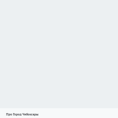
Про Город Чебоксары