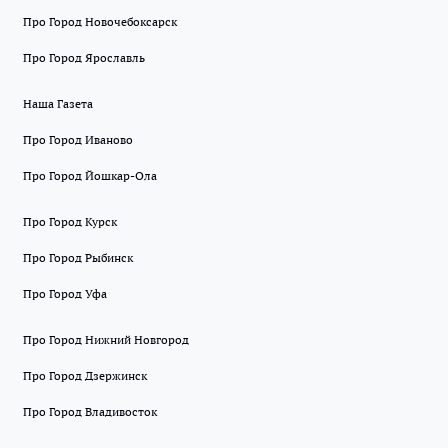
Про Город Новочебоксарск
Про Город Ярославль
Наша Газета
Про Город Иваново
Про Город Йошкар-Ола
Про Город Курск
Про Город Рыбинск
Про Город Уфа
Про Город Нижний Новгород
Про Город Дзержинск
Про Город Владивосток